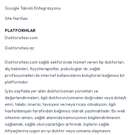
Google Takvim Entegrasyonu
Site Haritası
PLATFORMLAR
Doktorsitesi.com
Doktorsitesi.az
Doktorsitesi.com sağlık sektöründe hizmet veren tıp doktorları,
diş hekimleri, fizyoterapistler, psikologlar vb. sağlık
profesyonelleri ile internet kullanıcılarını buluşturan bağımsız bir
platformdur.
İş bu sayfada yer alan doktor/uzman yorumları ve
değerlendirmeleri, ilgili doktorun/uzmanın doğrudan veya dolaylı
emri, talebi, önerisi, tavsiyesi ve/veya ricası olmaksızın, ilgili
hasta/danışan tarafından bağımsız olarak yazılmaktadır. Bu web
sitesinin amacı, sağlık alanında kamuoyunun bilgilendirilmesini
sağlamak, sağlık okuryazarlığını artırmak, kişilerin sağlık
ihtiyaçlarına uygun en iyi doktor veya uzmana ulaşmasını