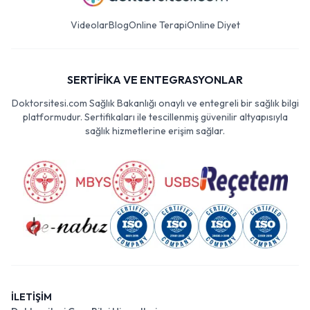
Videolar
Blog
Online Terapi
Online Diyet
SERTİFİKA VE ENTEGRASYONLAR
Doktorsitesi.com Sağlık Bakanlığı onaylı ve entegreli bir sağlık bilgi
platformudur. Sertifikaları ile tescillenmiş güvenilir altyapısıyla
sağlık hizmetlerine erişim sağlar.
İLETİŞİM