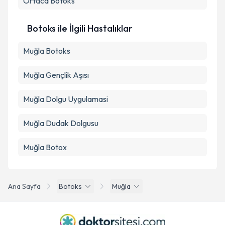
Ortaca
Botoks
Takvim Talebini Gönder
Botoks ile İlgili Hastalıklar
Muğla Botoks
Muğla Gençlik Aşısı
Muğla Dolgu Uygulamasi
Muğla Dudak Dolgusu
Muğla Botox
Ana Sayfa
Botoks
Muğla