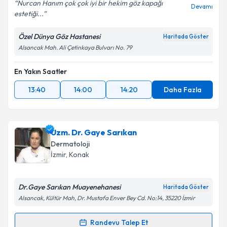
Nurcan Hanım çok çok iyi bir hekim göz kapağı
Devamı
estetiği...
Özel Dünya Göz Hastanesi
Haritada Göster
Alsancak Mah. Ali Çetinkaya Bulvarı No. 79
En Yakın Saatler
13:40
14:00
14:20
Daha Fazla
Uzm. Dr. Gaye Sarıkan
Dermatoloji
İzmir
, Konak
Dr.Gaye Sarıkan Muayenehanesi
Haritada Göster
Alsancak, Kültür Mah, Dr. Mustafa Enver Bey Cd. No:14, 35220 İzmir
Randevu Talep Et