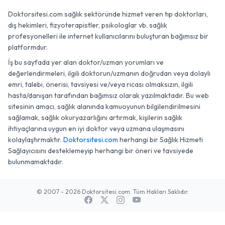
Doktorsitesi.com sağlık sektöründe hizmet veren tıp doktorları,
diş hekimleri, fizyoterapistler, psikologlar vb. sağlık
profesyonelleri ile internet kullanıcılarını buluşturan bağımsız bir
platformdur.
İş bu sayfada yer alan doktor/uzman yorumları ve
değerlendirmeleri, ilgili doktorun/uzmanın doğrudan veya dolaylı
emri, talebi, önerisi, tavsiyesi ve/veya ricası olmaksızın, ilgili
hasta/danışan tarafından bağımsız olarak yazılmaktadır. Bu web
sitesinin amacı, sağlık alanında kamuoyunun bilgilendirilmesini
sağlamak, sağlık okuryazarlığını artırmak, kişilerin sağlık
ihtiyaçlarına uygun en iyi doktor veya uzmana ulaşmasını
kolaylaştırmaktır.
Doktorsitesi.com
herhangi bir Sağlık Hizmeti
Sağlayıcısını desteklemeyip herhangi bir öneri ve tavsiyede
bulunmamaktadır.
© 2007 - 2026 Doktorsitesi.com. Tüm Hakları Saklıdır.