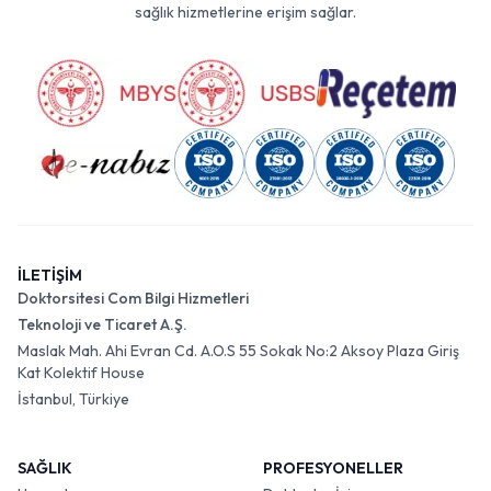
sağlık hizmetlerine erişim sağlar.
İLETİŞİM
Doktorsitesi Com Bilgi Hizmetleri
Teknoloji ve Ticaret A.Ş.
Maslak Mah. Ahi Evran Cd. A.O.S 55 Sokak No:2 Aksoy Plaza Giriş
Kat Kolektif House
İstanbul, Türkiye
SAĞLIK
PROFESYONELLER