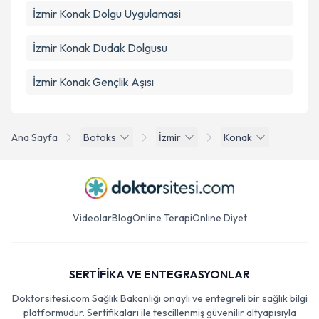
İzmir Konak Dolgu Uygulamasi
İzmir Konak Dudak Dolgusu
İzmir Konak Gençlik Aşısı
Ana Sayfa
Botoks
İzmir
Konak
Videolar
Blog
Online Terapi
Online Diyet
SERTİFİKA VE ENTEGRASYONLAR
Doktorsitesi.com Sağlık Bakanlığı onaylı ve entegreli bir sağlık bilgi
platformudur. Sertifikaları ile tescillenmiş güvenilir altyapısıyla