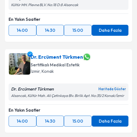
Kültür MH. Plevne BLV. No:18 D:8 Alsancak
En Yakın Saatler
14:00
14:30
15:00
Daha Fazla
Dr. Ercüment Türkmen
Sertifikalı Medikal Estetik
İzmir
, Konak
Dr. Ercüment Türkmen
Haritada Göster
Alsancak, Kültür Mah. Ali Çetinkaya Blv. Birlik Apt. No:35/2 Konak/İzmir
En Yakın Saatler
14:00
14:30
15:00
Daha Fazla