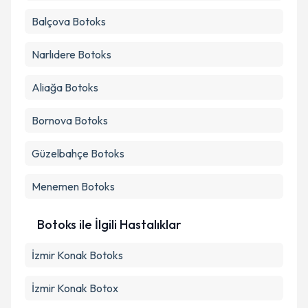
Balçova
Botoks
Narlıdere
Botoks
Aliağa
Botoks
Bornova
Botoks
Güzelbahçe
Botoks
Menemen
Botoks
Botoks ile İlgili Hastalıklar
İzmir Konak Botoks
İzmir Konak Botox