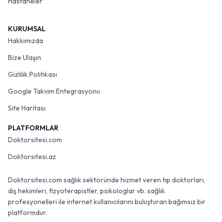
Hastaneler
KURUMSAL
Hakkımızda
Bize Ulaşın
Gizlilik Politikası
Google Takvim Entegrasyonu
Site Haritası
PLATFORMLAR
Doktorsitesi.com
Doktorsitesi.az
Doktorsitesi.com sağlık sektöründe hizmet veren tıp doktorları,
diş hekimleri, fizyoterapistler, psikologlar vb. sağlık
profesyonelleri ile internet kullanıcılarını buluşturan bağımsız bir
platformdur.