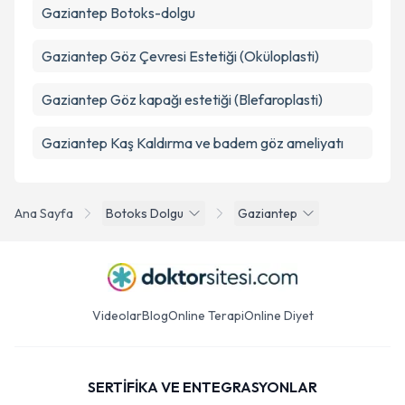
Gaziantep Botoks-dolgu
Gaziantep Göz Çevresi Estetiği (Oküloplasti)
Gaziantep Göz kapağı estetiği (Blefaroplasti)
Gaziantep Kaş Kaldırma ve badem göz ameliyatı
Ana Sayfa
Botoks Dolgu
Gaziantep
Videolar
Blog
Online Terapi
Online Diyet
SERTİFİKA VE ENTEGRASYONLAR