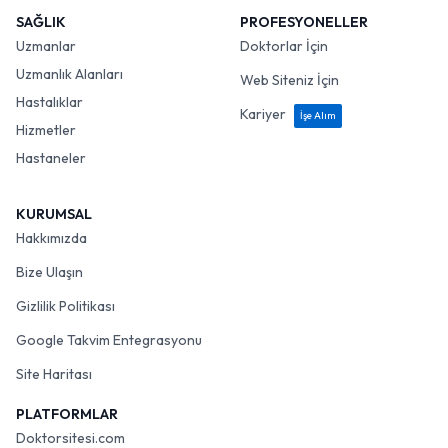
SAĞLIK
PROFESYONELLER
Uzmanlar
Doktorlar İçin
Uzmanlık Alanları
Web Siteniz İçin
Hastalıklar
Kariyer
İşe Alım
Hizmetler
Hastaneler
KURUMSAL
Hakkımızda
Bize Ulaşın
Gizlilik Politikası
Google Takvim Entegrasyonu
Site Haritası
PLATFORMLAR
Doktorsitesi.com