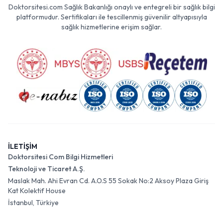
Doktorsitesi.com Sağlık Bakanlığı onaylı ve entegreli bir sağlık bilgi
platformudur. Sertifikaları ile tescillenmiş güvenilir altyapısıyla
sağlık hizmetlerine erişim sağlar.
İLETİŞİM
Doktorsitesi Com Bilgi Hizmetleri
Teknoloji ve Ticaret A.Ş.
Maslak Mah. Ahi Evran Cd. A.O.S 55 Sokak No:2 Aksoy Plaza Giriş
Kat Kolektif House
İstanbul, Türkiye