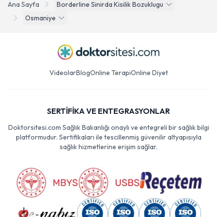
Ana Sayfa
Borderline Sinirda Kisilik Bozuklugu
Osmaniye
Videolar
Blog
Online Terapi
Online Diyet
SERTİFİKA VE ENTEGRASYONLAR
Doktorsitesi.com Sağlık Bakanlığı onaylı ve entegreli bir sağlık bilgi
platformudur. Sertifikaları ile tescillenmiş güvenilir altyapısıyla
sağlık hizmetlerine erişim sağlar.