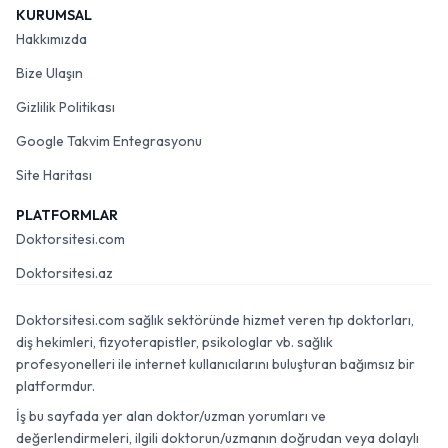
KURUMSAL
Hakkımızda
Bize Ulaşın
Gizlilik Politikası
Google Takvim Entegrasyonu
Site Haritası
PLATFORMLAR
Doktorsitesi.com
Doktorsitesi.az
Doktorsitesi.com sağlık sektöründe hizmet veren tıp doktorları,
diş hekimleri, fizyoterapistler, psikologlar vb. sağlık
profesyonelleri ile internet kullanıcılarını buluşturan bağımsız bir
platformdur.
İş bu sayfada yer alan doktor/uzman yorumları ve
değerlendirmeleri, ilgili doktorun/uzmanın doğrudan veya dolaylı