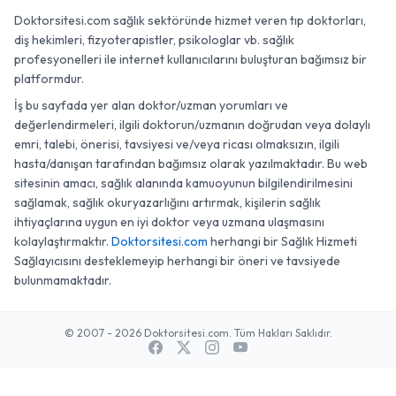
Doktorsitesi.com sağlık sektöründe hizmet veren tıp doktorları,
diş hekimleri, fizyoterapistler, psikologlar vb. sağlık
profesyonelleri ile internet kullanıcılarını buluşturan bağımsız bir
platformdur.
İş bu sayfada yer alan doktor/uzman yorumları ve
değerlendirmeleri, ilgili doktorun/uzmanın doğrudan veya dolaylı
emri, talebi, önerisi, tavsiyesi ve/veya ricası olmaksızın, ilgili
hasta/danışan tarafından bağımsız olarak yazılmaktadır. Bu web
sitesinin amacı, sağlık alanında kamuoyunun bilgilendirilmesini
sağlamak, sağlık okuryazarlığını artırmak, kişilerin sağlık
ihtiyaçlarına uygun en iyi doktor veya uzmana ulaşmasını
kolaylaştırmaktır.
Doktorsitesi.com
herhangi bir Sağlık Hizmeti
Sağlayıcısını desteklemeyip herhangi bir öneri ve tavsiyede
bulunmamaktadır.
© 2007 - 2026 Doktorsitesi.com. Tüm Hakları Saklıdır.