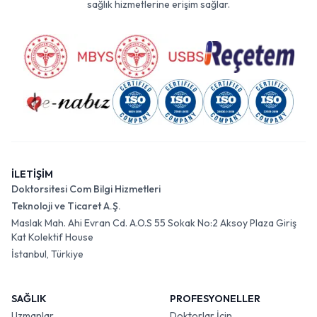
sağlık hizmetlerine erişim sağlar.
İLETİŞİM
Doktorsitesi Com Bilgi Hizmetleri
Teknoloji ve Ticaret A.Ş.
Maslak Mah. Ahi Evran Cd. A.O.S 55 Sokak No:2 Aksoy Plaza Giriş
Kat Kolektif House
İstanbul, Türkiye
SAĞLIK
PROFESYONELLER
Uzmanlar
Doktorlar İçin