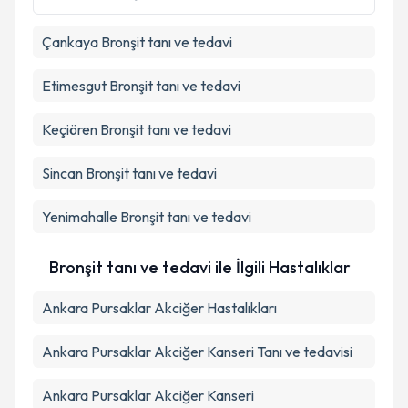
kapsamda işlenmesini kabul ediyorum.
Çankaya
Bronşit tanı ve tedavi
Takvim Talebini Gönder
Etimesgut
Bronşit tanı ve tedavi
Keçiören
Bronşit tanı ve tedavi
Sincan
Bronşit tanı ve tedavi
Yenimahalle
Bronşit tanı ve tedavi
Bronşit tanı ve tedavi ile İlgili Hastalıklar
Ankara Pursaklar Akciğer Hastalıkları
Ankara Pursaklar Akciğer Kanseri Tanı ve tedavisi
Ankara Pursaklar Akciğer Kanseri