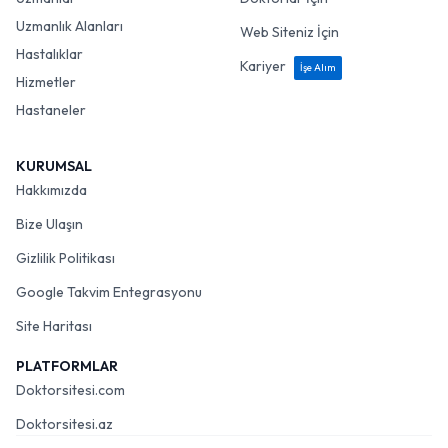
Uzmanlık Alanları
Web Siteniz İçin
Hastalıklar
Kariyer
İşe Alım
Hizmetler
Hastaneler
KURUMSAL
Hakkımızda
Bize Ulaşın
Gizlilik Politikası
Google Takvim Entegrasyonu
Site Haritası
PLATFORMLAR
Doktorsitesi.com
Doktorsitesi.az