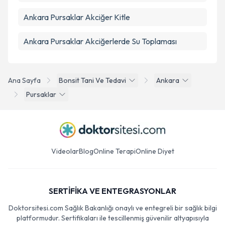
Ankara Pursaklar Akciğer Kitle
Ankara Pursaklar Akciğerlerde Su Toplaması
Ana Sayfa
Bonsit Tani Ve Tedavi
Ankara
Pursaklar
Videolar
Blog
Online Terapi
Online Diyet
SERTİFİKA VE ENTEGRASYONLAR
Doktorsitesi.com Sağlık Bakanlığı onaylı ve entegreli bir sağlık bilgi
platformudur. Sertifikaları ile tescillenmiş güvenilir altyapısıyla