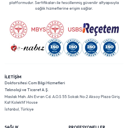
platformudur. Sertifikaları ile tescillenmiş güvenilir altyapısıyla
sağlık hizmetlerine erişim sağlar.
İLETİŞİM
Doktorsitesi Com Bilgi Hizmetleri
Teknoloji ve Ticaret A.Ş.
Maslak Mah. Ahi Evran Cd. A.O.S 55 Sokak No:2 Aksoy Plaza Giriş
Kat Kolektif House
İstanbul, Türkiye
SAĞLIK
PROFESYONELLER