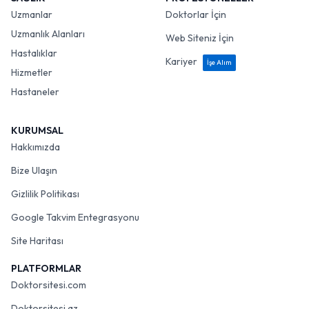
Uzmanlar
Doktorlar İçin
Uzmanlık Alanları
Web Siteniz İçin
Hastalıklar
Kariyer
İşe Alım
Hizmetler
Hastaneler
KURUMSAL
Hakkımızda
Bize Ulaşın
Gizlilik Politikası
Google Takvim Entegrasyonu
Site Haritası
PLATFORMLAR
Doktorsitesi.com
Doktorsitesi.az