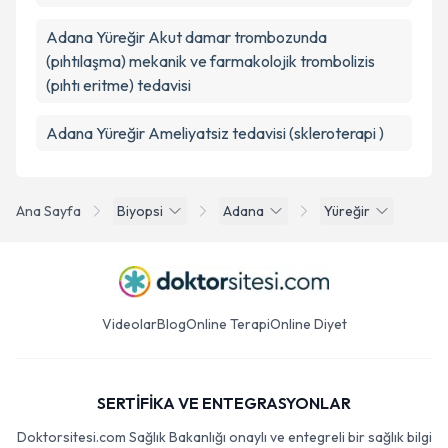
Adana Yüreğir Akut damar trombozunda
(pıhtılaşma) mekanik ve farmakolojik trombolizis
(pıhtı eritme) tedavisi
Adana Yüreğir Ameliyatsiz tedavisi (skleroterapi )
Ana Sayfa
Biyopsi
Adana
Yüreğir
Videolar
Blog
Online Terapi
Online Diyet
SERTİFİKA VE ENTEGRASYONLAR
Doktorsitesi.com Sağlık Bakanlığı onaylı ve entegreli bir sağlık bilgi