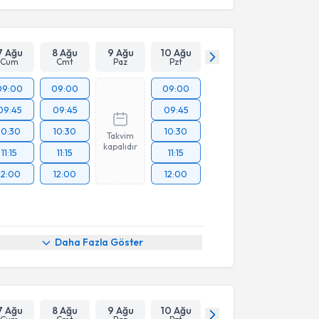
Takvim Talebini Gönder
7 Ağu
8 Ağu
9 Ağu
10 Ağu
Cum
Cmt
Paz
Pzt
09:00
09:00
09:00
09:45
09:45
09:45
10:30
10:30
10:30
Takvim
kapalıdır
11:15
11:15
11:15
12:00
12:00
12:00
Daha Fazla Göster
7 Ağu
8 Ağu
9 Ağu
10 Ağu