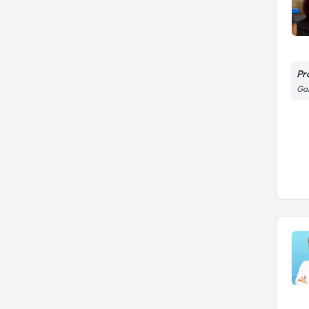
Pr
Ga