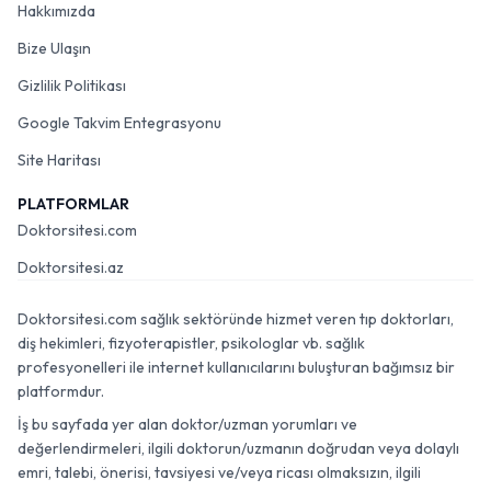
Hakkımızda
Bize Ulaşın
Gizlilik Politikası
Google Takvim Entegrasyonu
Site Haritası
PLATFORMLAR
Doktorsitesi.com
Doktorsitesi.az
Doktorsitesi.com sağlık sektöründe hizmet veren tıp doktorları,
diş hekimleri, fizyoterapistler, psikologlar vb. sağlık
profesyonelleri ile internet kullanıcılarını buluşturan bağımsız bir
platformdur.
İş bu sayfada yer alan doktor/uzman yorumları ve
değerlendirmeleri, ilgili doktorun/uzmanın doğrudan veya dolaylı
emri, talebi, önerisi, tavsiyesi ve/veya ricası olmaksızın, ilgili