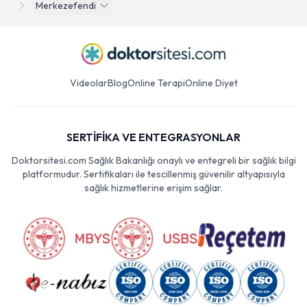
Merkezefendi
Videolar
Blog
Online Terapi
Online Diyet
SERTİFİKA VE ENTEGRASYONLAR
Doktorsitesi.com Sağlık Bakanlığı onaylı ve entegreli bir sağlık bilgi
platformudur. Sertifikaları ile tescillenmiş güvenilir altyapısıyla
sağlık hizmetlerine erişim sağlar.