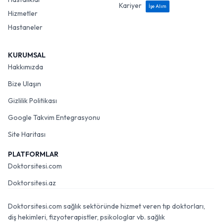
Kariyer
İşe Alım
Hizmetler
Hastaneler
KURUMSAL
Hakkımızda
Bize Ulaşın
Gizlilik Politikası
Google Takvim Entegrasyonu
Site Haritası
PLATFORMLAR
Doktorsitesi.com
Doktorsitesi.az
Doktorsitesi.com sağlık sektöründe hizmet veren tıp doktorları,
diş hekimleri, fizyoterapistler, psikologlar vb. sağlık