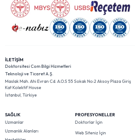
İLETİŞİM
Doktorsitesi Com Bilgi Hizmetleri
Teknoloji ve Ticaret A.Ş.
Maslak Mah. Ahi Evran Cd. A.O.S 55 Sokak No:2 Aksoy Plaza Giriş
Kat Kolektif House
İstanbul, Türkiye
SAĞLIK
PROFESYONELLER
Uzmanlar
Doktorlar İçin
Uzmanlık Alanları
Web Siteniz İçin
Hastalıklar