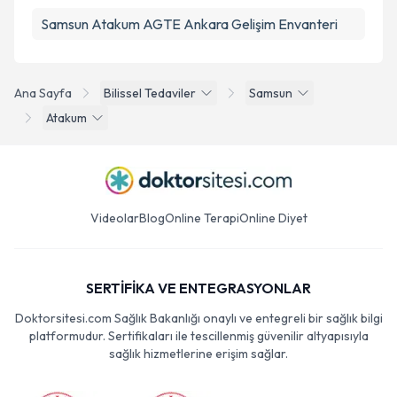
Samsun Atakum AGTE Ankara Gelişim Envanteri
Ana Sayfa
Bilissel Tedaviler
Samsun
Atakum
Videolar
Blog
Online Terapi
Online Diyet
SERTİFİKA VE ENTEGRASYONLAR
Doktorsitesi.com Sağlık Bakanlığı onaylı ve entegreli bir sağlık bilgi
platformudur. Sertifikaları ile tescillenmiş güvenilir altyapısıyla
sağlık hizmetlerine erişim sağlar.