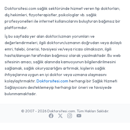
Doktorsitesi.com sağlık sektöründe hizmet veren tıp doktorları,
diş hekimleri, fizyoterapistler, psikologlar vb. sağlık
profesyonelleri ile internet kullanıcılarını buluşturan bağımsız bir
platformdur.
İş bu sayfada yer alan doktor/uzman yorumları ve
değerlendirmeleri, ilgili doktorun/uzmanın doğrudan veya dolaylı
emri, talebi, önerisi, tavsiyesi ve/veya ricası olmaksızın, ilgili
hasta/danışan tarafından bağımsız olarak yazılmaktadır. Bu web
sitesinin amacı, sağlık alanında kamuoyunun bilgilendirilmesini
sağlamak, sağlık okuryazarlığını artırmak, kişilerin sağlık
ihtiyaçlarına uygun en iyi doktor veya uzmana ulaşmasını
kolaylaştırmaktır.
Doktorsitesi.com
herhangi bir Sağlık Hizmeti
Sağlayıcısını desteklemeyip herhangi bir öneri ve tavsiyede
bulunmamaktadır.
© 2007 - 2026 Doktorsitesi.com. Tüm Hakları Saklıdır.