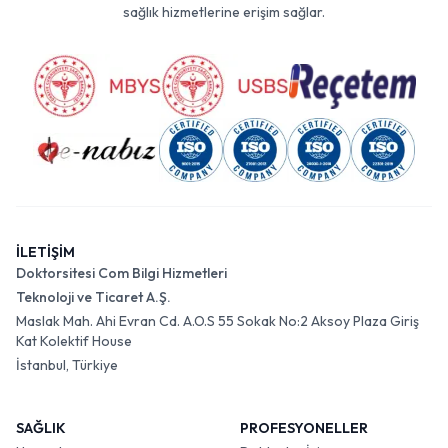
sağlık hizmetlerine erişim sağlar.
İLETİŞİM
Doktorsitesi Com Bilgi Hizmetleri
Teknoloji ve Ticaret A.Ş.
Maslak Mah. Ahi Evran Cd. A.O.S 55 Sokak No:2 Aksoy Plaza Giriş
Kat Kolektif House
İstanbul, Türkiye
SAĞLIK
PROFESYONELLER