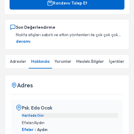
Randevu Talep Et
Son Değerlendirme
Nokta atışları sabırlı ve etkin yöntemleri ile çok çok çok...
devamı
Adresler
Hakkında
Yorumlar
Mesleki Bilgiler
İçerikler
Adres
Psk. Eda Ocak
Haritada Gör
Efeler/Aydın
Efeler
Aydın
/