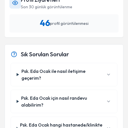
Son 30 günlük görüntülenme
46
profil görüntülenmesi
Sık Sorulan Sorular
Psk. Eda Ocak ile nasıl iletişime
geçerim?
Psk. Eda Ocak için nasıl randevu
alabilirim?
Psk. Eda Ocak hangi hastanede/klinikte