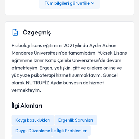
Tüm bilgileri görüntüle
Özgeçmiş
Psikioloji lisans eğitimimi 2021 yılında Aydın Adnan
Menderes Üniversitesin'de tamamladım. Yüksek Lisans
eğitimime İzmir Katip Çelebi Üniversitesin'de devam
etmekteyim. Ergen, yetişkin, çift ve ailelere online ve
yüz yüze psikoterapi hizmeti sunmaktayım. Güncel
olarak NUTRUFİZ Aydın bünyesin de hizmet
vermekteyim.
İlgi Alanları
Kaygı bozuklukları
Ergenlik Sorunları
Duygu Düzenleme İle İlgili Problemler