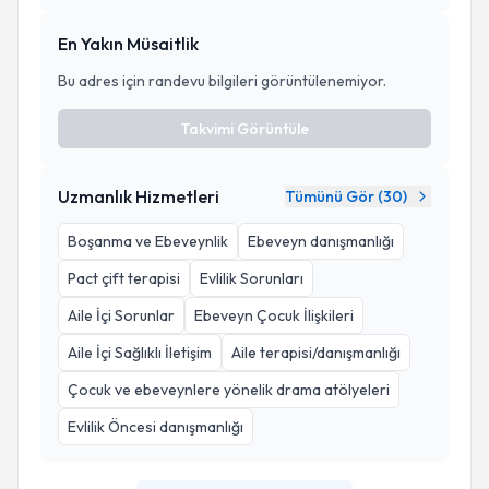
En Yakın Müsaitlik
Bu adres için randevu bilgileri görüntülenemiyor.
Takvimi Görüntüle
Uzmanlık Hizmetleri
Tümünü Gör (
30
)
Boşanma ve Ebeveynlik
Ebeveyn danışmanlığı
Pact çift terapisi
Evlilik Sorunları
Aile İçi Sorunlar
Ebeveyn Çocuk İlişkileri
Aile İçi Sağlıklı İletişim
Aile terapisi/danışmanlığı
Çocuk ve ebeveynlere yönelik drama atölyeleri
Evlilik Öncesi danışmanlığı