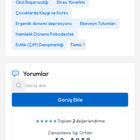
Okul Başarısızlığı
Stres Yönetimi
Çocuklarda Kaygı ve Korku
Ergenlik dönemi depresyonu
Ebeveyn Tutumları
Hamilelik Dönemi Psikodestek
Evlilik (Çift) Danışmanlığı
Tümü
Yorumlar
Görüş Ekle
★
★
★
★
★
Toplam
2
değerlendirme
Zamanlama
İlgi
Ortam