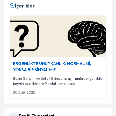
İçerikler
ERGENLİKTE UNUTKANLIK: NORMAL Mİ, YOKSA BİR SİN
ERGENLİKTE UNUTKANLIK: NORMAL Mİ,
YOKSA BİR SİNYAL Mİ?
Beyin Gelişimi ve Bellek Bilimsel araştırmalar, ergenlikte
beynin özellikle prefrontal korteks adı
...
30 Eylül 2025
Profil Ziyaretleri