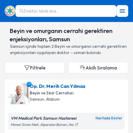
Doktor, klinik ara...
Beyin ve omurganın cerrahi gerektiren
enjeksiyonları, Samsun
Samsun
içinde toplam
2
Beyin ve omurganın cerrahi gerektiren
enjeksiyonları
uygulayan doktor - uzman bulundu
Filtrele
Akıllı Sıralama
Op. Dr. Merih Can Yılmaz
Beyin ve Sinir Cerrahisi
Samsun
, Atakum
VM Medical Park Samsun Hastanesi
Haritada Göster
Mimar Sinan Mah. Alparslan Bulvarı, No: 17