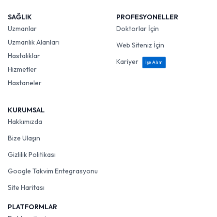
SAĞLIK
PROFESYONELLER
Uzmanlar
Doktorlar İçin
Uzmanlık Alanları
Web Siteniz İçin
Hastalıklar
Kariyer
İşe Alım
Hizmetler
Hastaneler
KURUMSAL
Hakkımızda
Bize Ulaşın
Gizlilik Politikası
Google Takvim Entegrasyonu
Site Haritası
PLATFORMLAR