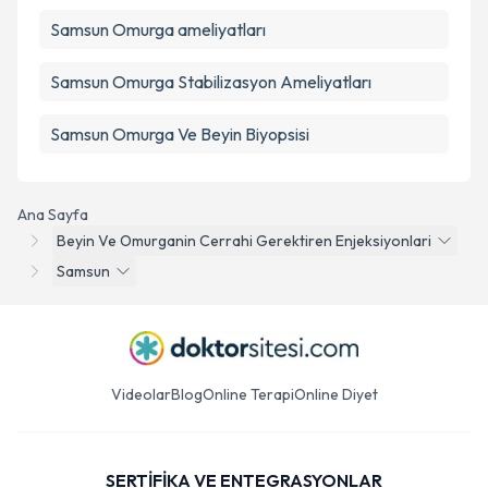
Samsun Omurga ameliyatları
Samsun Omurga Stabilizasyon Ameliyatları
Samsun Omurga Ve Beyin Biyopsisi
Ana Sayfa
Beyin Ve Omurganin Cerrahi Gerektiren Enjeksiyonlari
Samsun
Videolar
Blog
Online Terapi
Online Diyet
SERTİFİKA VE ENTEGRASYONLAR