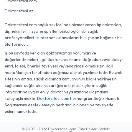
Doktorsitesi.com
Doktorsitesi.az
Doktorsitesi.com sağlık sektöründe hizmet veren tıp doktorları,
diş hekimleri, fizyoterapistler, psikologlar vb. sağlık
profesyonelleri ile internet kullanıcılarını buluşturan bağımsız bir
platformdur.
İş bu sayfada yer alan doktor/uzman yorumları ve
değerlendirmeleri, ilgili doktorun/uzmanın doğrudan veya dolaylı
emri, talebi, önerisi, tavsiyesi ve/veya ricası olmaksızın, ilgili
hasta/danışan tarafından bağımsız olarak yazılmaktadır. Bu web
sitesinin amacı, sağlık alanında kamuoyunun bilgilendirilmesini
sağlamak, sağlık okuryazarlığını artırmak, kişilerin sağlık
ihtiyaçlarına uygun en iyi doktor veya uzmana ulaşmasını
kolaylaştırmaktır.
Doktorsitesi.com
herhangi bir Sağlık Hizmeti
Sağlayıcısını desteklemeyip herhangi bir öneri ve tavsiyede
bulunmamaktadır.
© 2007 - 2026 Doktorsitesi.com. Tüm Hakları Saklıdır.