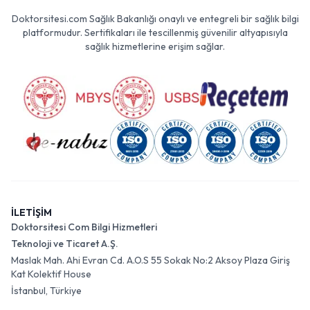
Doktorsitesi.com Sağlık Bakanlığı onaylı ve entegreli bir sağlık bilgi
platformudur. Sertifikaları ile tescillenmiş güvenilir altyapısıyla
sağlık hizmetlerine erişim sağlar.
İLETİŞİM
Doktorsitesi Com Bilgi Hizmetleri
Teknoloji ve Ticaret A.Ş.
Maslak Mah. Ahi Evran Cd. A.O.S 55 Sokak No:2 Aksoy Plaza Giriş
Kat Kolektif House
İstanbul, Türkiye