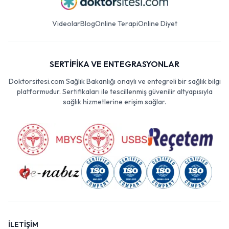
Videolar
Blog
Online Terapi
Online Diyet
SERTİFİKA VE ENTEGRASYONLAR
Doktorsitesi.com Sağlık Bakanlığı onaylı ve entegreli bir sağlık bilgi
platformudur. Sertifikaları ile tescillenmiş güvenilir altyapısıyla
sağlık hizmetlerine erişim sağlar.
İLETİŞİM