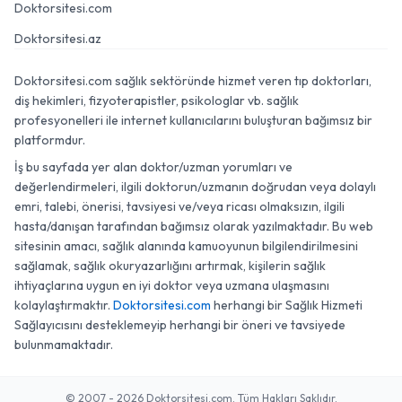
Doktorsitesi.com
Doktorsitesi.az
Doktorsitesi.com sağlık sektöründe hizmet veren tıp doktorları,
diş hekimleri, fizyoterapistler, psikologlar vb. sağlık
profesyonelleri ile internet kullanıcılarını buluşturan bağımsız bir
platformdur.
İş bu sayfada yer alan doktor/uzman yorumları ve
değerlendirmeleri, ilgili doktorun/uzmanın doğrudan veya dolaylı
emri, talebi, önerisi, tavsiyesi ve/veya ricası olmaksızın, ilgili
hasta/danışan tarafından bağımsız olarak yazılmaktadır. Bu web
sitesinin amacı, sağlık alanında kamuoyunun bilgilendirilmesini
sağlamak, sağlık okuryazarlığını artırmak, kişilerin sağlık
ihtiyaçlarına uygun en iyi doktor veya uzmana ulaşmasını
kolaylaştırmaktır.
Doktorsitesi.com
herhangi bir Sağlık Hizmeti
Sağlayıcısını desteklemeyip herhangi bir öneri ve tavsiyede
bulunmamaktadır.
© 2007 - 2026 Doktorsitesi.com. Tüm Hakları Saklıdır.