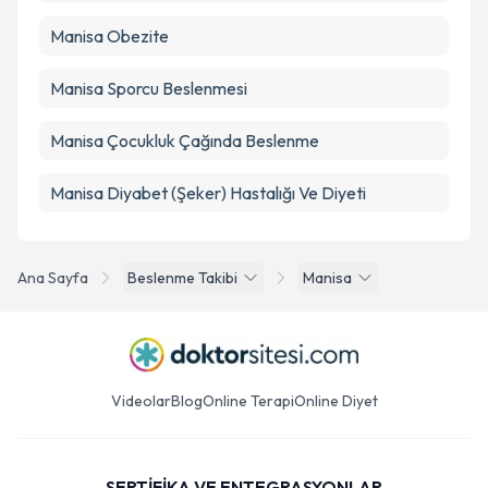
Manisa Obezite
Manisa Sporcu Beslenmesi
Manisa Çocukluk Çağında Beslenme
Manisa Diyabet (Şeker) Hastalığı Ve Diyeti
Ana Sayfa
Beslenme Takibi
Manisa
Videolar
Blog
Online Terapi
Online Diyet
SERTİFİKA VE ENTEGRASYONLAR