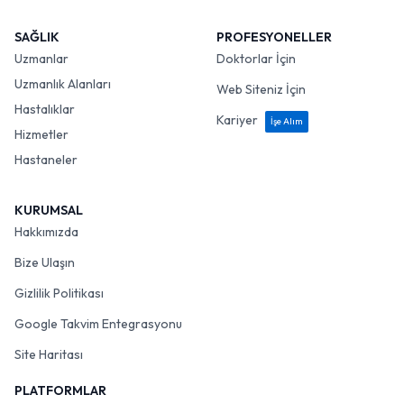
SAĞLIK
PROFESYONELLER
Uzmanlar
Doktorlar İçin
Uzmanlık Alanları
Web Siteniz İçin
Hastalıklar
Kariyer
İşe Alım
Hizmetler
Hastaneler
KURUMSAL
Hakkımızda
Bize Ulaşın
Gizlilik Politikası
Google Takvim Entegrasyonu
Site Haritası
PLATFORMLAR