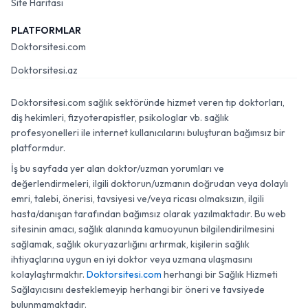
Site Haritası
PLATFORMLAR
Doktorsitesi.com
Doktorsitesi.az
Doktorsitesi.com sağlık sektöründe hizmet veren tıp doktorları,
diş hekimleri, fizyoterapistler, psikologlar vb. sağlık
profesyonelleri ile internet kullanıcılarını buluşturan bağımsız bir
platformdur.
İş bu sayfada yer alan doktor/uzman yorumları ve
değerlendirmeleri, ilgili doktorun/uzmanın doğrudan veya dolaylı
emri, talebi, önerisi, tavsiyesi ve/veya ricası olmaksızın, ilgili
hasta/danışan tarafından bağımsız olarak yazılmaktadır. Bu web
sitesinin amacı, sağlık alanında kamuoyunun bilgilendirilmesini
sağlamak, sağlık okuryazarlığını artırmak, kişilerin sağlık
ihtiyaçlarına uygun en iyi doktor veya uzmana ulaşmasını
kolaylaştırmaktır.
Doktorsitesi.com
herhangi bir Sağlık Hizmeti
Sağlayıcısını desteklemeyip herhangi bir öneri ve tavsiyede
bulunmamaktadır.