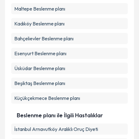
Maltepe
Beslenme planı
Kadıköy
Beslenme planı
Bahçelievler
Beslenme planı
Esenyurt
Beslenme planı
Üsküdar
Beslenme planı
Beşiktaş
Beslenme planı
Küçükçekmece
Beslenme planı
Beslenme planı ile İlgili Hastalıklar
İstanbul Arnavutköy Aralıklı Oruç Diyeti