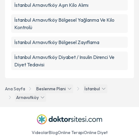
İstanbul Arnavutköy Aşırı Kilo Alımı
İstanbul Arnavutköy Bölgesel Yağlanma Ve Kilo
Kontrolü
İstanbul Arnavutköy Bölgesel Zayıflama
İstanbul Arnavutköy Diyabet / Insulin Direnci Ve
Diyet Tedavisi
Ana Sayfa
Beslenme Plani
İstanbul
Arnavutköy
Videolar
Blog
Online Terapi
Online Diyet