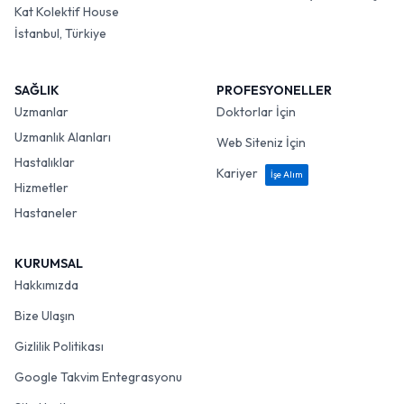
Kat Kolektif House
İstanbul, Türkiye
SAĞLIK
PROFESYONELLER
Uzmanlar
Doktorlar İçin
Uzmanlık Alanları
Web Siteniz İçin
Hastalıklar
Kariyer
İşe Alım
Hizmetler
Hastaneler
KURUMSAL
Hakkımızda
Bize Ulaşın
Gizlilik Politikası
Google Takvim Entegrasyonu