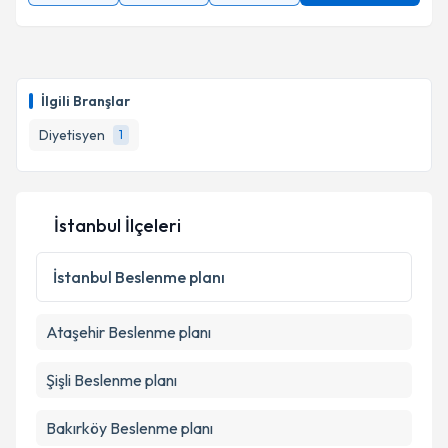
İlgili Branşlar
Diyetisyen
1
İstanbul İlçeleri
İstanbul
Beslenme planı
Ataşehir
Beslenme planı
Şişli
Beslenme planı
Bakırköy
Beslenme planı