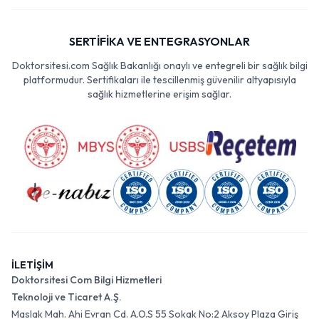
SERTİFİKA VE ENTEGRASYONLAR
Doktorsitesi.com Sağlık Bakanlığı onaylı ve entegreli bir sağlık bilgi
platformudur. Sertifikaları ile tescillenmiş güvenilir altyapısıyla
sağlık hizmetlerine erişim sağlar.
İLETİŞİM
Doktorsitesi Com Bilgi Hizmetleri
Teknoloji ve Ticaret A.Ş.
Maslak Mah. Ahi Evran Cd. A.O.S 55 Sokak No:2 Aksoy Plaza Giriş