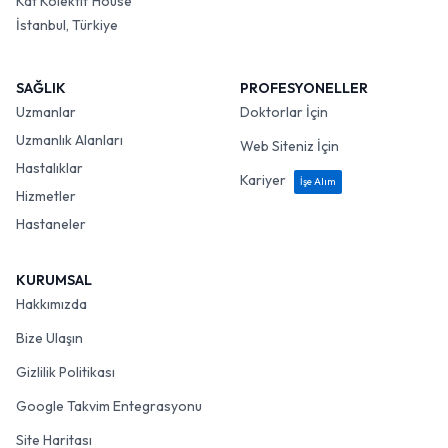
Kat Kolektif House
İstanbul, Türkiye
SAĞLIK
PROFESYONELLER
Uzmanlar
Doktorlar İçin
Uzmanlık Alanları
Web Siteniz İçin
Hastalıklar
Kariyer
İşe Alım
Hizmetler
Hastaneler
KURUMSAL
Hakkımızda
Bize Ulaşın
Gizlilik Politikası
Google Takvim Entegrasyonu
Site Haritası