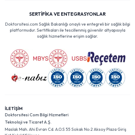
SERTİFİKA VE ENTEGRASYONLAR
Doktorsitesi.com Sağlık Bakanlığı onaylı ve entegreli bir sağlık bilgi
platformudur. Sertifikaları ile tescillenmiş güvenilir altyapısıyla
sağlık hizmetlerine erişim sağlar.
İLETİŞİM
Doktorsitesi Com Bilgi Hizmetleri
Teknoloji ve Ticaret A.Ş.
Maslak Mah. Ahi Evran Cd. A.O.S 55 Sokak No:2 Aksoy Plaza Giriş