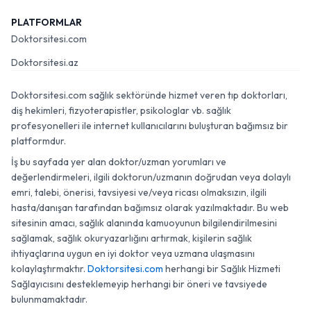
PLATFORMLAR
Doktorsitesi.com
Doktorsitesi.az
Doktorsitesi.com sağlık sektöründe hizmet veren tıp doktorları,
diş hekimleri, fizyoterapistler, psikologlar vb. sağlık
profesyonelleri ile internet kullanıcılarını buluşturan bağımsız bir
platformdur.
İş bu sayfada yer alan doktor/uzman yorumları ve
değerlendirmeleri, ilgili doktorun/uzmanın doğrudan veya dolaylı
emri, talebi, önerisi, tavsiyesi ve/veya ricası olmaksızın, ilgili
hasta/danışan tarafından bağımsız olarak yazılmaktadır. Bu web
sitesinin amacı, sağlık alanında kamuoyunun bilgilendirilmesini
sağlamak, sağlık okuryazarlığını artırmak, kişilerin sağlık
ihtiyaçlarına uygun en iyi doktor veya uzmana ulaşmasını
kolaylaştırmaktır.
Doktorsitesi.com
herhangi bir Sağlık Hizmeti
Sağlayıcısını desteklemeyip herhangi bir öneri ve tavsiyede
bulunmamaktadır.