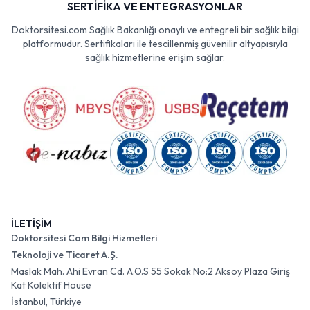
SERTİFİKA VE ENTEGRASYONLAR
Doktorsitesi.com Sağlık Bakanlığı onaylı ve entegreli bir sağlık bilgi
platformudur. Sertifikaları ile tescillenmiş güvenilir altyapısıyla
sağlık hizmetlerine erişim sağlar.
İLETİŞİM
Doktorsitesi Com Bilgi Hizmetleri
Teknoloji ve Ticaret A.Ş.
Maslak Mah. Ahi Evran Cd. A.O.S 55 Sokak No:2 Aksoy Plaza Giriş
Kat Kolektif House
İstanbul, Türkiye