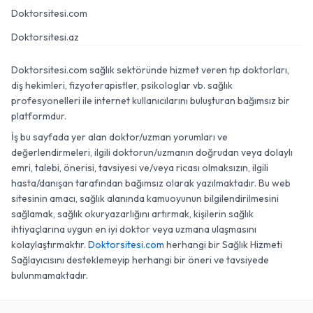
Doktorsitesi.com
Doktorsitesi.az
Doktorsitesi.com sağlık sektöründe hizmet veren tıp doktorları,
diş hekimleri, fizyoterapistler, psikologlar vb. sağlık
profesyonelleri ile internet kullanıcılarını buluşturan bağımsız bir
platformdur.
İş bu sayfada yer alan doktor/uzman yorumları ve
değerlendirmeleri, ilgili doktorun/uzmanın doğrudan veya dolaylı
emri, talebi, önerisi, tavsiyesi ve/veya ricası olmaksızın, ilgili
hasta/danışan tarafından bağımsız olarak yazılmaktadır. Bu web
sitesinin amacı, sağlık alanında kamuoyunun bilgilendirilmesini
sağlamak, sağlık okuryazarlığını artırmak, kişilerin sağlık
ihtiyaçlarına uygun en iyi doktor veya uzmana ulaşmasını
kolaylaştırmaktır.
Doktorsitesi.com
herhangi bir Sağlık Hizmeti
Sağlayıcısını desteklemeyip herhangi bir öneri ve tavsiyede
bulunmamaktadır.