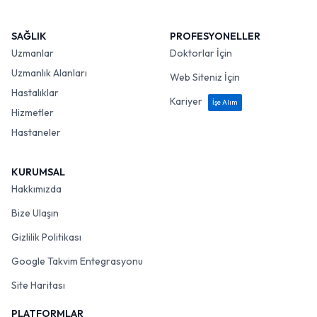
SAĞLIK
PROFESYONELLER
Uzmanlar
Doktorlar İçin
Uzmanlık Alanları
Web Siteniz İçin
Hastalıklar
Kariyer
İşe Alım
Hizmetler
Hastaneler
KURUMSAL
Hakkımızda
Bize Ulaşın
Gizlilik Politikası
Google Takvim Entegrasyonu
Site Haritası
PLATFORMLAR