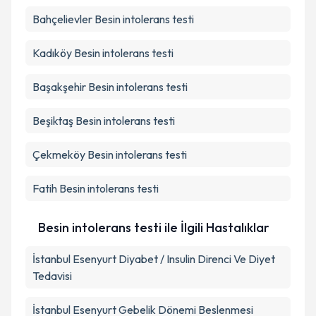
Bahçelievler
Besin intolerans testi
Kadıköy
Besin intolerans testi
Başakşehir
Besin intolerans testi
Beşiktaş
Besin intolerans testi
Çekmeköy
Besin intolerans testi
Fatih
Besin intolerans testi
Besin intolerans testi ile İlgili Hastalıklar
İstanbul Esenyurt Diyabet / Insulin Direnci Ve Diyet
Tedavisi
İstanbul Esenyurt Gebelik Dönemi Beslenmesi