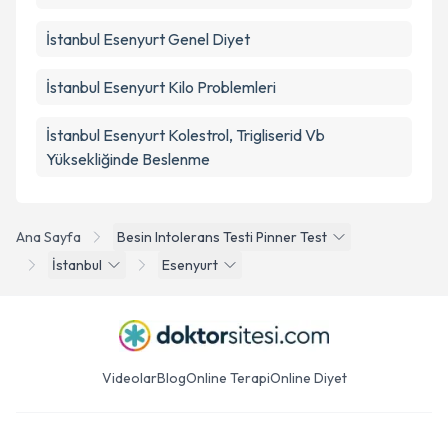
İstanbul Esenyurt Genel Diyet
İstanbul Esenyurt Kilo Problemleri
İstanbul Esenyurt Kolestrol, Trigliserid Vb
Yüksekliğinde Beslenme
Ana Sayfa
Besin Intolerans Testi Pinner Test
İstanbul
Esenyurt
Videolar
Blog
Online Terapi
Online Diyet