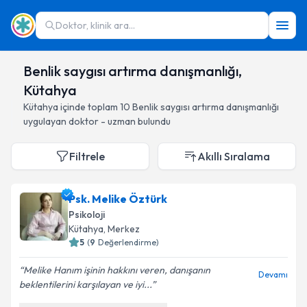
Doktor, klinik ara...
Benlik saygısı artırma danışmanlığı,
Kütahya
Kütahya
içinde toplam
10
Benlik saygısı artırma danışmanlığı
uygulayan doktor - uzman bulundu
Filtrele
Akıllı Sıralama
Psk. Melike Öztürk
Psikoloji
Kütahya
, Merkez
5
(
9
Değerlendirme)
Melike Hanım işinin hakkını veren, danışanın
Devamı
beklentilerini karşılayan ve iyi...