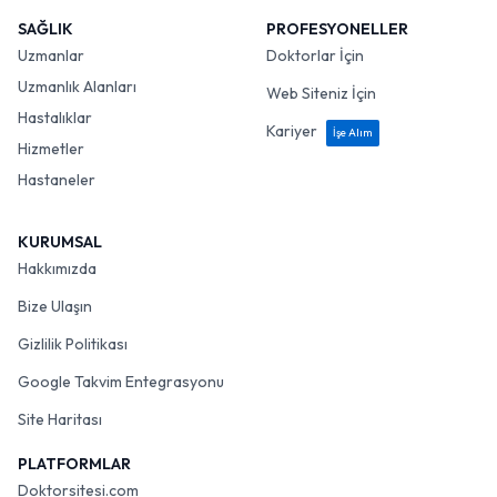
SAĞLIK
PROFESYONELLER
Uzmanlar
Doktorlar İçin
Uzmanlık Alanları
Web Siteniz İçin
Hastalıklar
Kariyer
İşe Alım
Hizmetler
Hastaneler
KURUMSAL
Hakkımızda
Bize Ulaşın
Gizlilik Politikası
Google Takvim Entegrasyonu
Site Haritası
PLATFORMLAR
Doktorsitesi.com