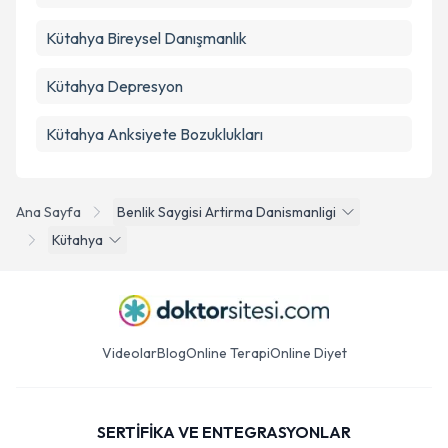
Kütahya Bireysel Danışmanlık
Kütahya Depresyon
Kütahya Anksiyete Bozuklukları
Ana Sayfa
Benlik Saygisi Artirma Danismanligi
Kütahya
Videolar
Blog
Online Terapi
Online Diyet
SERTİFİKA VE ENTEGRASYONLAR