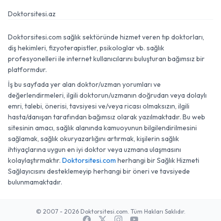
Doktorsitesi.az
Doktorsitesi.com sağlık sektöründe hizmet veren tıp doktorları,
diş hekimleri, fizyoterapistler, psikologlar vb. sağlık
profesyonelleri ile internet kullanıcılarını buluşturan bağımsız bir
platformdur.
İş bu sayfada yer alan doktor/uzman yorumları ve
değerlendirmeleri, ilgili doktorun/uzmanın doğrudan veya dolaylı
emri, talebi, önerisi, tavsiyesi ve/veya ricası olmaksızın, ilgili
hasta/danışan tarafından bağımsız olarak yazılmaktadır. Bu web
sitesinin amacı, sağlık alanında kamuoyunun bilgilendirilmesini
sağlamak, sağlık okuryazarlığını artırmak, kişilerin sağlık
ihtiyaçlarına uygun en iyi doktor veya uzmana ulaşmasını
kolaylaştırmaktır.
Doktorsitesi.com
herhangi bir Sağlık Hizmeti
Sağlayıcısını desteklemeyip herhangi bir öneri ve tavsiyede
bulunmamaktadır.
© 2007 - 2026 Doktorsitesi.com. Tüm Hakları Saklıdır.