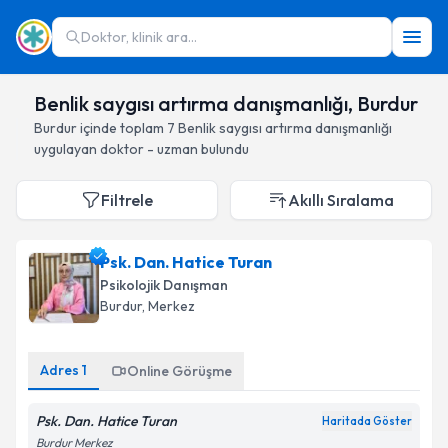
Doktor, klinik ara...
Benlik saygısı artırma danışmanlığı, Burdur
Burdur
içinde toplam
7
Benlik saygısı artırma danışmanlığı
uygulayan doktor - uzman bulundu
Filtrele
Akıllı Sıralama
Psk. Dan. Hatice Turan
Psikolojik Danışman
Burdur
, Merkez
Adres
1
Online Görüşme
Psk. Dan. Hatice Turan
Haritada Göster
Burdur Merkez