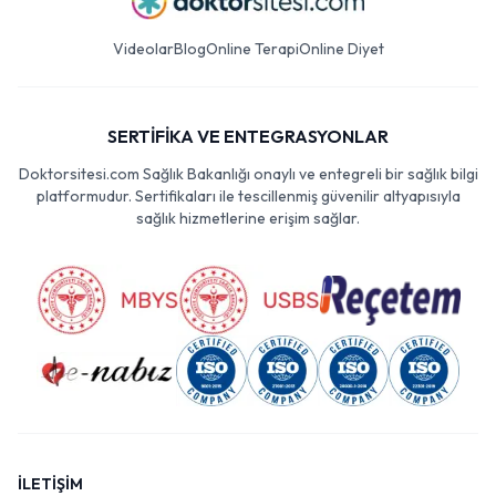
Videolar
Blog
Online Terapi
Online Diyet
SERTİFİKA VE ENTEGRASYONLAR
Doktorsitesi.com Sağlık Bakanlığı onaylı ve entegreli bir sağlık bilgi
platformudur. Sertifikaları ile tescillenmiş güvenilir altyapısıyla
sağlık hizmetlerine erişim sağlar.
İLETİŞİM