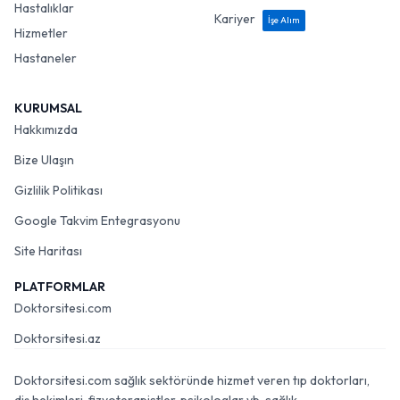
Hastalıklar
Kariyer
İşe Alım
Hizmetler
Hastaneler
KURUMSAL
Hakkımızda
Bize Ulaşın
Gizlilik Politikası
Google Takvim Entegrasyonu
Site Haritası
PLATFORMLAR
Doktorsitesi.com
Doktorsitesi.az
Doktorsitesi.com sağlık sektöründe hizmet veren tıp doktorları,