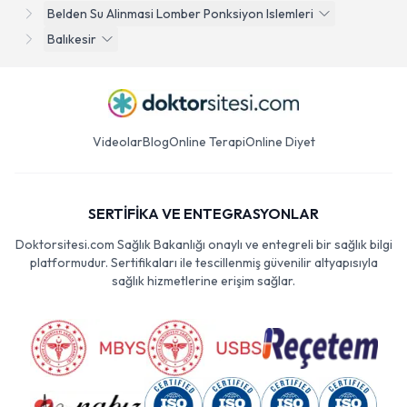
Belden Su Alinmasi Lomber Ponksiyon Islemleri
Balıkesir
Videolar
Blog
Online Terapi
Online Diyet
SERTİFİKA VE ENTEGRASYONLAR
Doktorsitesi.com Sağlık Bakanlığı onaylı ve entegreli bir sağlık bilgi
platformudur. Sertifikaları ile tescillenmiş güvenilir altyapısıyla
sağlık hizmetlerine erişim sağlar.