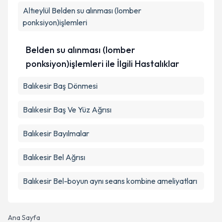
kapsamda işlenmesini kabul ediyorum.
Altıeylül
Belden su alınması (lomber
ponksiyon)işlemleri
Takvim Talebini Gönder
Belden su alınması (lomber
ponksiyon)işlemleri ile İlgili Hastalıklar
Balıkesir Baş Dönmesi
Balıkesir Baş Ve Yüz Ağrısı
Balıkesir Bayılmalar
Balıkesir Bel Ağrısı
Balıkesir Bel-boyun aynı seans kombine ameliyatları
Ana Sayfa