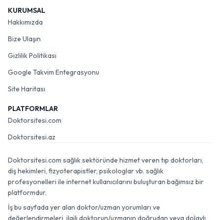
KURUMSAL
Hakkımızda
Bize Ulaşın
Gizlilik Politikası
Google Takvim Entegrasyonu
Site Haritası
PLATFORMLAR
Doktorsitesi.com
Doktorsitesi.az
Doktorsitesi.com sağlık sektöründe hizmet veren tıp doktorları,
diş hekimleri, fizyoterapistler, psikologlar vb. sağlık
profesyonelleri ile internet kullanıcılarını buluşturan bağımsız bir
platformdur.
İş bu sayfada yer alan doktor/uzman yorumları ve
değerlendirmeleri, ilgili doktorun/uzmanın doğrudan veya dolaylı