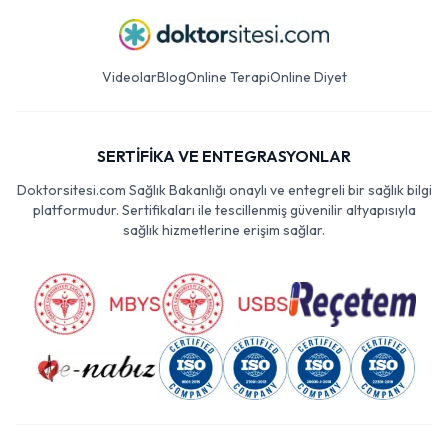
Videolar
Blog
Online Terapi
Online Diyet
SERTİFİKA VE ENTEGRASYONLAR
Doktorsitesi.com Sağlık Bakanlığı onaylı ve entegreli bir sağlık bilgi
platformudur. Sertifikaları ile tescillenmiş güvenilir altyapısıyla
sağlık hizmetlerine erişim sağlar.