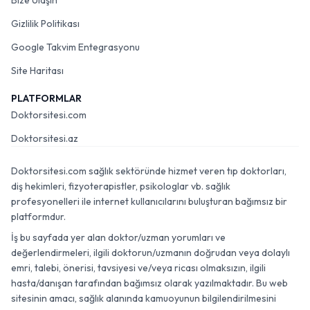
Bize Ulaşın
Gizlilik Politikası
Google Takvim Entegrasyonu
Site Haritası
PLATFORMLAR
Doktorsitesi.com
Doktorsitesi.az
Doktorsitesi.com sağlık sektöründe hizmet veren tıp doktorları,
diş hekimleri, fizyoterapistler, psikologlar vb. sağlık
profesyonelleri ile internet kullanıcılarını buluşturan bağımsız bir
platformdur.
İş bu sayfada yer alan doktor/uzman yorumları ve
değerlendirmeleri, ilgili doktorun/uzmanın doğrudan veya dolaylı
emri, talebi, önerisi, tavsiyesi ve/veya ricası olmaksızın, ilgili
hasta/danışan tarafından bağımsız olarak yazılmaktadır. Bu web
sitesinin amacı, sağlık alanında kamuoyunun bilgilendirilmesini