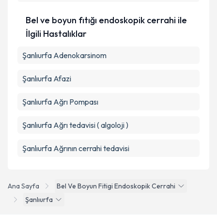
Bel ve boyun fıtığı endoskopik cerrahi ile
İlgili Hastalıklar
Şanlıurfa Adenokarsinom
Şanlıurfa Afazi
Şanlıurfa Ağrı Pompası
Şanlıurfa Ağrı tedavisi ( algoloji )
Şanlıurfa Ağrının cerrahi tedavisi
Ana Sayfa
Bel Ve Boyun Fitigi Endoskopik Cerrahi
Şanlıurfa