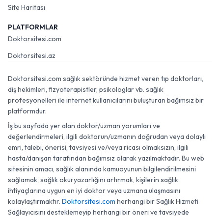
Site Haritası
PLATFORMLAR
Doktorsitesi.com
Doktorsitesi.az
Doktorsitesi.com sağlık sektöründe hizmet veren tıp doktorları,
diş hekimleri, fizyoterapistler, psikologlar vb. sağlık
profesyonelleri ile internet kullanıcılarını buluşturan bağımsız bir
platformdur.
İş bu sayfada yer alan doktor/uzman yorumları ve
değerlendirmeleri, ilgili doktorun/uzmanın doğrudan veya dolaylı
emri, talebi, önerisi, tavsiyesi ve/veya ricası olmaksızın, ilgili
hasta/danışan tarafından bağımsız olarak yazılmaktadır. Bu web
sitesinin amacı, sağlık alanında kamuoyunun bilgilendirilmesini
sağlamak, sağlık okuryazarlığını artırmak, kişilerin sağlık
ihtiyaçlarına uygun en iyi doktor veya uzmana ulaşmasını
kolaylaştırmaktır.
Doktorsitesi.com
herhangi bir Sağlık Hizmeti
Sağlayıcısını desteklemeyip herhangi bir öneri ve tavsiyede