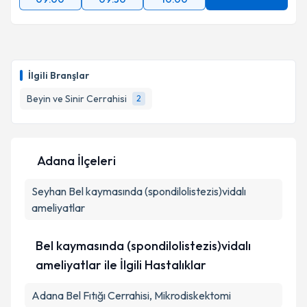
İlgili Branşlar
Beyin ve Sinir Cerrahisi
2
Adana İlçeleri
Seyhan
Bel kaymasında (spondilolistezis)vidalı
ameliyatlar
Bel kaymasında (spondilolistezis)vidalı
ameliyatlar ile İlgili Hastalıklar
Adana Bel Fıtığı Cerrahisi, Mikrodiskektomi