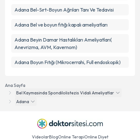
Adana Bel-Sırt-Boyun Ağrıları Tanı Ve Tedavisi
Adana Bel ve boyun fıtığı kapalı ameliyatları
Adana Beyin Damar Hastalıkları Ameliyatları(
Anevrizma, AVM, Kavernom)
Adana Boyun Fıtığı (Mikrocerrahi, Full endoskopik)
Ana Sayfa
Bel Kaymasinda Spondilolistezis Vidali Ameliyatlar
Adana
Videolar
Blog
Online Terapi
Online Diyet