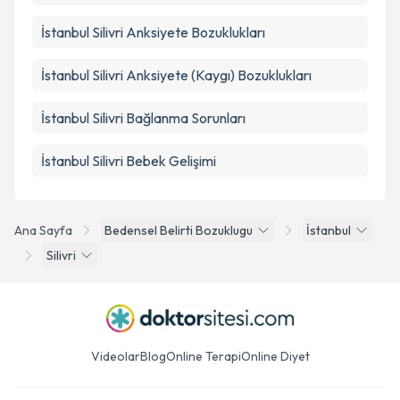
İstanbul Silivri Anksiyete Bozuklukları
İstanbul Silivri Anksiyete (Kaygı) Bozuklukları
İstanbul Silivri Bağlanma Sorunları
İstanbul Silivri Bebek Gelişimi
Ana Sayfa
Bedensel Belirti Bozuklugu
İstanbul
Silivri
Videolar
Blog
Online Terapi
Online Diyet