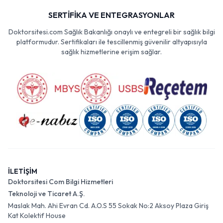
SERTİFİKA VE ENTEGRASYONLAR
Doktorsitesi.com Sağlık Bakanlığı onaylı ve entegreli bir sağlık bilgi
platformudur. Sertifikaları ile tescillenmiş güvenilir altyapısıyla
sağlık hizmetlerine erişim sağlar.
İLETİŞİM
Doktorsitesi Com Bilgi Hizmetleri
Teknoloji ve Ticaret A.Ş.
Maslak Mah. Ahi Evran Cd. A.O.S 55 Sokak No:2 Aksoy Plaza Giriş
Kat Kolektif House