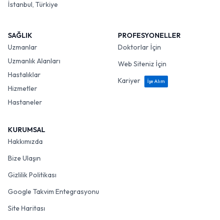
İstanbul, Türkiye
SAĞLIK
PROFESYONELLER
Uzmanlar
Doktorlar İçin
Uzmanlık Alanları
Web Siteniz İçin
Hastalıklar
Kariyer
İşe Alım
Hizmetler
Hastaneler
KURUMSAL
Hakkımızda
Bize Ulaşın
Gizlilik Politikası
Google Takvim Entegrasyonu
Site Haritası