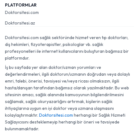
PLATFORMLAR
Doktorsitesi.com
Doktorsitesi.az
Doktorsitesi.com sağlık sektöründe hizmet veren tıp doktorları,
diş hekimleri, fizyoterapistler, psikologlar vb. sağlık
profesyonelleri ile internet kullanıcılarını buluşturan bağımsız bir
platformdur.
İş bu sayfada yer alan doktor/uzman yorumları ve
değerlendirmeleri, ilgili doktorun/uzmanın doğrudan veya dolaylı
emri, talebi, önerisi, tavsiyesi ve/veya ricası olmaksızın, ilgili
hasta/danışan tarafından bağımsız olarak yazılmaktadır. Bu web
sitesinin amacı, sağlık alanında kamuoyunun bilgilendirilmesini
sağlamak, sağlık okuryazarlığını artırmak, kişilerin sağlık
ihtiyaçlarına uygun en iyi doktor veya uzmana ulaşmasını
kolaylaştırmaktır.
Doktorsitesi.com
herhangi bir Sağlık Hizmeti
Sağlayıcısını desteklemeyip herhangi bir öneri ve tavsiyede
bulunmamaktadır.