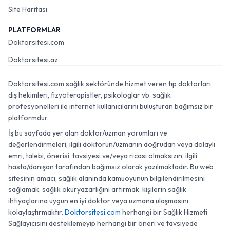
Site Haritası
PLATFORMLAR
Doktorsitesi.com
Doktorsitesi.az
Doktorsitesi.com sağlık sektöründe hizmet veren tıp doktorları,
diş hekimleri, fizyoterapistler, psikologlar vb. sağlık
profesyonelleri ile internet kullanıcılarını buluşturan bağımsız bir
platformdur.
İş bu sayfada yer alan doktor/uzman yorumları ve
değerlendirmeleri, ilgili doktorun/uzmanın doğrudan veya dolaylı
emri, talebi, önerisi, tavsiyesi ve/veya ricası olmaksızın, ilgili
hasta/danışan tarafından bağımsız olarak yazılmaktadır. Bu web
sitesinin amacı, sağlık alanında kamuoyunun bilgilendirilmesini
sağlamak, sağlık okuryazarlığını artırmak, kişilerin sağlık
ihtiyaçlarına uygun en iyi doktor veya uzmana ulaşmasını
kolaylaştırmaktır.
Doktorsitesi.com
herhangi bir Sağlık Hizmeti
Sağlayıcısını desteklemeyip herhangi bir öneri ve tavsiyede