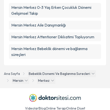
Mersin Merkez 0-3 Yaş Erken Çocukluk Dönemi
Gelişimsel Takip
Mersin Merkez Aile Danışmanlığı
Mersin Merkez Attentioner Dikkatimi Topluyorum
Mersin Merkez Bebeklik dönemi ve bağlanma
süreçleri
Ana Sayfa
Bebeklik Donemi Ve Baglanma Surecleri
Mersin
Merkez
Videolar
Blog
Online Terapi
Online Diyet