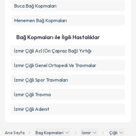
Buca
Bağ Kopmaları
Menemen
Bağ Kopmaları
Bağ Kopmaları ile İlgili Hastalıklar
İzmir Çiğli Acl (Ön Çapraz Bağ) Yırtığı
İzmir Çiğli Genel Ortopedi Ve Travmalar
İzmir Çiğli Spor Travmaları
İzmir Çiğli Travma
İzmir Çiğli Adenit
Ana Sayfa
Bag Kopmalari
İzmir
Çiğli