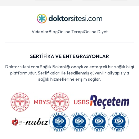
Videolar
Blog
Online Terapi
Online Diyet
SERTİFİKA VE ENTEGRASYONLAR
Doktorsitesi.com Sağlık Bakanlığı onaylı ve entegreli bir sağlık bilgi
platformudur. Sertifikaları ile tescillenmiş güvenilir altyapısıyla
sağlık hizmetlerine erişim sağlar.