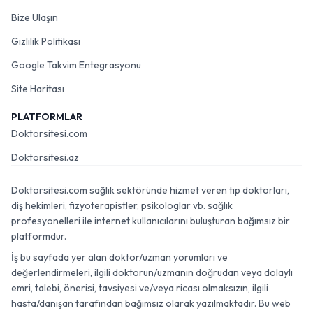
Bize Ulaşın
Gizlilik Politikası
Google Takvim Entegrasyonu
Site Haritası
PLATFORMLAR
Doktorsitesi.com
Doktorsitesi.az
Doktorsitesi.com sağlık sektöründe hizmet veren tıp doktorları,
diş hekimleri, fizyoterapistler, psikologlar vb. sağlık
profesyonelleri ile internet kullanıcılarını buluşturan bağımsız bir
platformdur.
İş bu sayfada yer alan doktor/uzman yorumları ve
değerlendirmeleri, ilgili doktorun/uzmanın doğrudan veya dolaylı
emri, talebi, önerisi, tavsiyesi ve/veya ricası olmaksızın, ilgili
hasta/danışan tarafından bağımsız olarak yazılmaktadır. Bu web