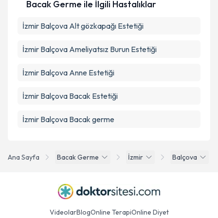
Bacak Germe ile İlgili Hastalıklar
İzmir Balçova Alt gözkapağı Estetiği
İzmir Balçova Ameliyatsız Burun Estetiği
İzmir Balçova Anne Estetiği
İzmir Balçova Bacak Estetiği
İzmir Balçova Bacak germe
Ana Sayfa
Bacak Germe
İzmir
Balçova
Videolar
Blog
Online Terapi
Online Diyet