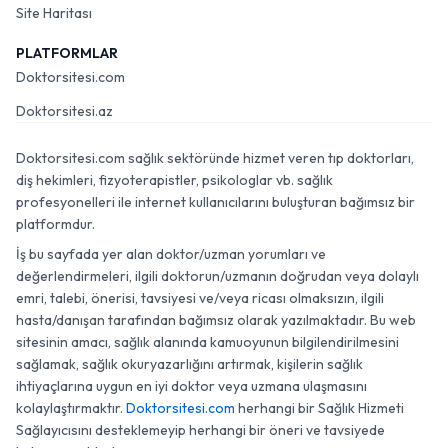
Site Haritası
PLATFORMLAR
Doktorsitesi.com
Doktorsitesi.az
Doktorsitesi.com sağlık sektöründe hizmet veren tıp doktorları,
diş hekimleri, fizyoterapistler, psikologlar vb. sağlık
profesyonelleri ile internet kullanıcılarını buluşturan bağımsız bir
platformdur.
İş bu sayfada yer alan doktor/uzman yorumları ve
değerlendirmeleri, ilgili doktorun/uzmanın doğrudan veya dolaylı
emri, talebi, önerisi, tavsiyesi ve/veya ricası olmaksızın, ilgili
hasta/danışan tarafından bağımsız olarak yazılmaktadır. Bu web
sitesinin amacı, sağlık alanında kamuoyunun bilgilendirilmesini
sağlamak, sağlık okuryazarlığını artırmak, kişilerin sağlık
ihtiyaçlarına uygun en iyi doktor veya uzmana ulaşmasını
kolaylaştırmaktır.
Doktorsitesi.com
herhangi bir Sağlık Hizmeti
Sağlayıcısını desteklemeyip herhangi bir öneri ve tavsiyede