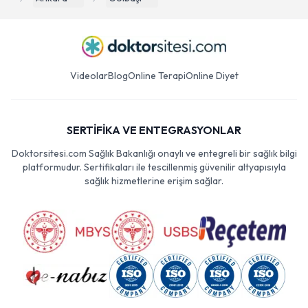
Videolar
Blog
Online Terapi
Online Diyet
SERTİFİKA VE ENTEGRASYONLAR
Doktorsitesi.com Sağlık Bakanlığı onaylı ve entegreli bir sağlık bilgi
platformudur. Sertifikaları ile tescillenmiş güvenilir altyapısıyla
sağlık hizmetlerine erişim sağlar.