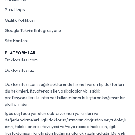
Bize Ulaşın
Gizlilik Politikası
Google Takvim Entegrasyonu
Site Haritası
PLATFORMLAR
Doktorsitesi.com
Doktorsitesi.az
Doktorsitesi.com sağlık sektöründe hizmet veren tıp doktorları,
diş hekimleri, fizyoterapistler, psikologlar vb. sağlık
profesyonelleri ile internet kullanıcılarını buluşturan bağımsız bir
platformdur.
İş bu sayfada yer alan doktor/uzman yorumları ve
değerlendirmeleri, ilgili doktorun/uzmanın doğrudan veya dolaylı
emri, talebi, önerisi, tavsiyesi ve/veya ricası olmaksızın, ilgili
hasta/danışan tarafından bağımsız olarak yazılmaktadır. Bu web