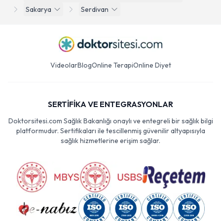
Sakarya
Serdivan
Videolar
Blog
Online Terapi
Online Diyet
SERTİFİKA VE ENTEGRASYONLAR
Doktorsitesi.com Sağlık Bakanlığı onaylı ve entegreli bir sağlık bilgi
platformudur. Sertifikaları ile tescillenmiş güvenilir altyapısıyla
sağlık hizmetlerine erişim sağlar.