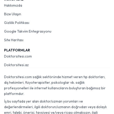
Hakkımızda
Bize Ulaşın
Gizlilik Politikası
Google Takvim Entegrasyonu
Site Haritası
PLATFORMLAR
Doktorsitesi.com
Doktorsitesi.az
Doktorsitesi.com sağlık sektöründe hizmet veren tıp doktorları,
diş hekimleri, fizyoterapistler, psikologlar vb. sağlık
profesyonelleri ile internet kullanıcılarını buluşturan bağımsız bir
platformdur.
İş bu sayfada yer alan doktor/uzman yorumları ve
değerlendirmeleri, ilgili doktorun/uzmanın doğrudan veya dolaylı
emri, talebi, önerisi, tavsiyesi ve/veya ricası olmaksızın, ilgili