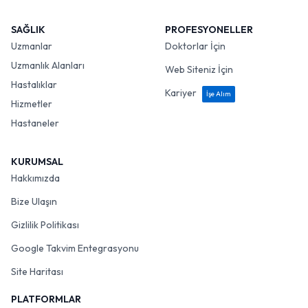
SAĞLIK
PROFESYONELLER
Uzmanlar
Doktorlar İçin
Uzmanlık Alanları
Web Siteniz İçin
Hastalıklar
Kariyer
İşe Alım
Hizmetler
Hastaneler
KURUMSAL
Hakkımızda
Bize Ulaşın
Gizlilik Politikası
Google Takvim Entegrasyonu
Site Haritası
PLATFORMLAR