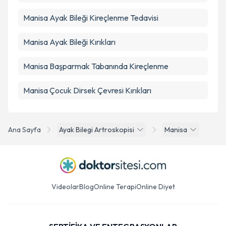
Manisa Ayak Bileği Kireçlenme Tedavisi
Manisa Ayak Bileği Kırıkları
Manisa Başparmak Tabanında Kireçlenme
Manisa Çocuk Dirsek Çevresi Kırıkları
Ana Sayfa
Ayak Bilegi Artroskopisi
Manisa
Videolar
Blog
Online Terapi
Online Diyet