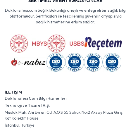
SERTİFİKA VE ENTEGRASYONLAR
Doktorsitesi.com Sağlık Bakanlığı onaylı ve entegreli bir sağlık bilgi
platformudur. Sertifikaları ile tescillenmiş güvenilir altyapısıyla
sağlık hizmetlerine erişim sağlar.
İLETİŞİM
Doktorsitesi Com Bilgi Hizmetleri
Teknoloji ve Ticaret A.Ş.
Maslak Mah. Ahi Evran Cd. A.O.S 55 Sokak No:2 Aksoy Plaza Giriş
Kat Kolektif House
İstanbul, Türkiye