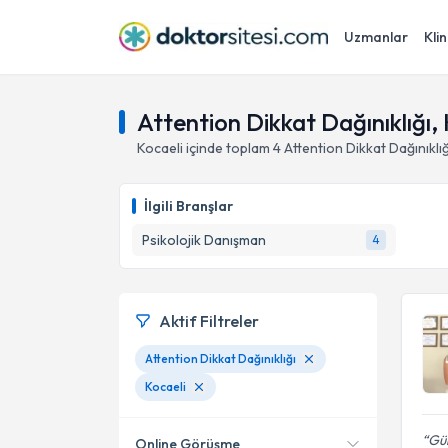
Uzmanlar
Klin
Attention Dikkat Dağınıklığı,
Kocaeli
içinde toplam
4
Attention Dikkat Dağınıklığ
İlgili Branşlar
Psikolojik Danışman
4
Aktif Filtreler
Attention Dikkat Dağınıklığı
Kocaeli
Gül
Online Görüşme