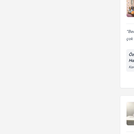
Be
çok 
Öz
Ha
Kan