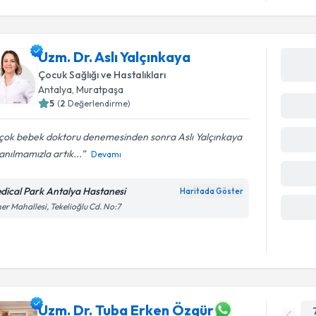
Uzm. Dr. Aslı Yalçınkaya
Çocuk Sağlığı ve Hastalıkları
Antalya
, Muratpaşa
5
(
2
Değerlendirme)
rçok bebek doktoru denemesinden sonra Aslı Yalçınkaya
yanılmamızla artık...
Devamı
dical Park Antalya Hastanesi
Haritada Göster
er Mahallesi, Tekelioğlu Cd. No:7
Uzm. Dr. Tuba Erken Özgür