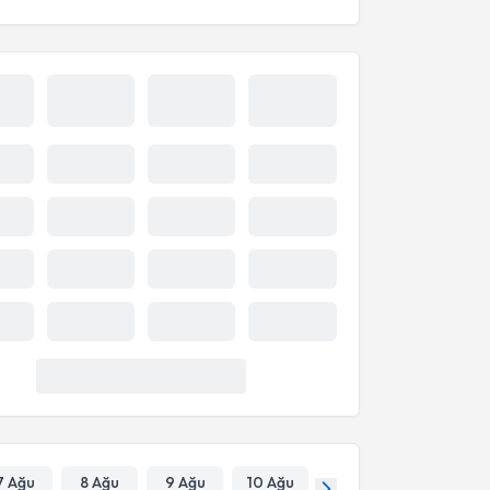
7 Ağu
8 Ağu
9 Ağu
10 Ağu