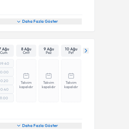
Daha Fazla Göster
7 Ağu
8 Ağu
9 Ağu
10 Ağu
Cum
Cmt
Paz
Pzt
09:40
10:00
10:20
Takvim
Takvim
Takvim
kapalıdır
kapalıdır
kapalıdır
10:40
11:00
Daha Fazla Göster