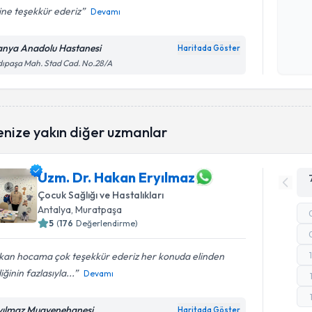
sine teşekkür ederiz
Devamı
Kişisel
okudum
anya Anadolu Hastanesi
Haritada Göster
işlenm
ıpaşa Mah. Stad Cad. No.28/A
enize yakın diğer uzmanlar
Uzm. Dr. Hakan Eryılmaz
Çocuk Sağlığı ve Hastalıkları
Antalya
, Muratpaşa
5
(
176
Değerlendirme)
kan hocama çok teşekkür ederiz her konuda elinden
iğinin fazlasıyla...
Devamı
yılmaz Muayenehanesi
Haritada Göster