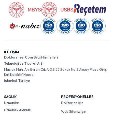
İLETİŞİM
Doktorsitesi Com Bilgi Hizmetleri
Teknoloji ve Ticaret A.Ş.
Maslak Mah. Ahi Evran Cd. A.O.S 55 Sokak No:2 Aksoy Plaza Giriş
Kat Kolektif House
İstanbul, Türkiye
SAĞLIK
PROFESYONELLER
Uzmanlar
Doktorlar İçin
Uzmanlık Alanları
Web Siteniz İçin