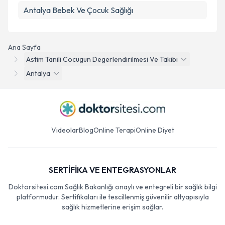
Antalya Bebek Ve Çocuk Sağlığı
Ana Sayfa
Astim Tanili Cocugun Degerlendirilmesi Ve Takibi
Antalya
Videolar
Blog
Online Terapi
Online Diyet
SERTİFİKA VE ENTEGRASYONLAR
Doktorsitesi.com Sağlık Bakanlığı onaylı ve entegreli bir sağlık bilgi
platformudur. Sertifikaları ile tescillenmiş güvenilir altyapısıyla
sağlık hizmetlerine erişim sağlar.