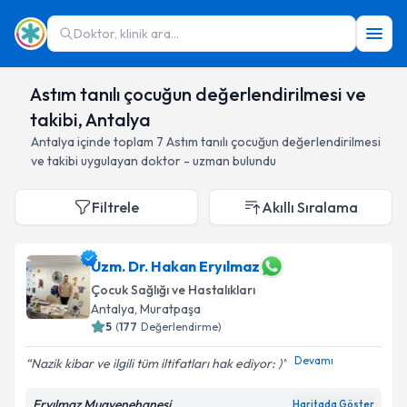
Doktor, klinik ara...
Astım tanılı çocuğun değerlendirilmesi ve
takibi, Antalya
Antalya
içinde toplam
7
Astım tanılı çocuğun değerlendirilmesi
ve takibi
uygulayan doktor - uzman bulundu
Filtrele
Akıllı Sıralama
Uzm. Dr. Hakan Eryılmaz
Çocuk Sağlığı ve Hastalıkları
Antalya
, Muratpaşa
5
(
177
Değerlendirme)
Devamı
Nazik kibar ve ilgili tüm iltifatları hak ediyor: )
Eryılmaz Muayenehanesi
Haritada Göster