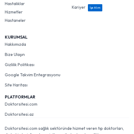
Hastalıklar
Kariyer
İşe Alım
Hizmetler
Hastaneler
KURUMSAL
Hakkımızda
Bize Ulaşın
Gizlilik Politikası
Google Takvim Entegrasyonu
Site Haritası
PLATFORMLAR
Doktorsitesi.com
Doktorsitesi.az
Doktorsitesi.com sağlık sektöründe hizmet veren tıp doktorları,