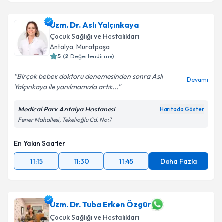
Uzm. Dr. Aslı Yalçınkaya
Çocuk Sağlığı ve Hastalıkları
Antalya
, Muratpaşa
5
(
2
Değerlendirme)
Birçok bebek doktoru denemesinden sonra Aslı
Devamı
Yalçınkaya ile yanılmamızla artık...
Medical Park Antalya Hastanesi
Haritada Göster
Fener Mahallesi, Tekelioğlu Cd. No:7
En Yakın Saatler
11:15
11:30
11:45
Daha Fazla
Uzm. Dr. Tuba Erken Özgür
Çocuk Sağlığı ve Hastalıkları