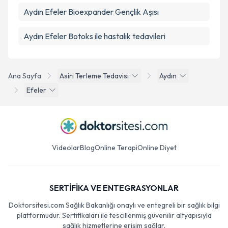
Aydın Efeler Bioexpander Gençlik Aşısı
Aydın Efeler Botoks ile hastalık tedavileri
Ana Sayfa
Asiri Terleme Tedavisi
Aydın
Efeler
Videolar
Blog
Online Terapi
Online Diyet
SERTİFİKA VE ENTEGRASYONLAR
Doktorsitesi.com Sağlık Bakanlığı onaylı ve entegreli bir sağlık bilgi
platformudur. Sertifikaları ile tescillenmiş güvenilir altyapısıyla
sağlık hizmetlerine erişim sağlar.