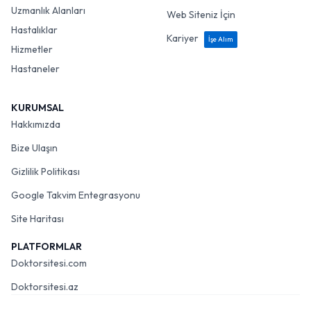
Uzmanlık Alanları
Web Siteniz İçin
Hastalıklar
Kariyer
İşe Alım
Hizmetler
Hastaneler
KURUMSAL
Hakkımızda
Bize Ulaşın
Gizlilik Politikası
Google Takvim Entegrasyonu
Site Haritası
PLATFORMLAR
Doktorsitesi.com
Doktorsitesi.az