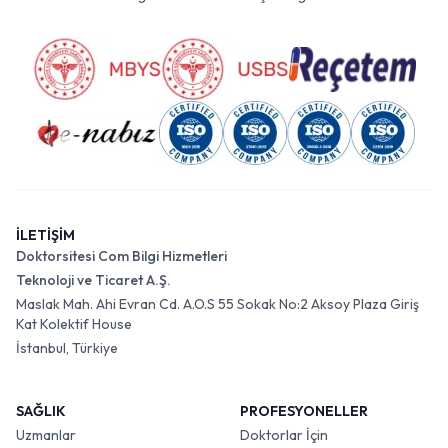
İLETİŞİM
Doktorsitesi Com Bilgi Hizmetleri
Teknoloji ve Ticaret A.Ş.
Maslak Mah. Ahi Evran Cd. A.O.S 55 Sokak No:2 Aksoy Plaza Giriş
Kat Kolektif House
İstanbul, Türkiye
SAĞLIK
PROFESYONELLER
Uzmanlar
Doktorlar İçin