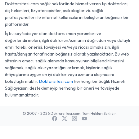
Doktorsitesi.com sağlık sektöründe hizmet veren tıp doktorları,
diş hekimleri, fizyoterapistler, psikologlar vb. sağlık
profesyonelleri ile internet kullanıcılarını buluşturan bağımsız bir
platformdur.
İş bu sayfada yer alan doktor/uzman yorumları ve
değerlendirmeleri, ilgili doktorun/uzmanın doğrudan veya dolaylı
emri, talebi, önerisi, tavsiyesi ve/veya ricası olmaksızın, ilgili
hasta/danışan tarafından bağımsız olarak yazılmaktadır. Bu web
sitesinin amacı, sağlık alanında kamuoyunun bilgilendirilmesini
sağlamak, sağlık okuryazarlığını artırmak, kişilerin sağlık
ihtiyaçlarına uygun en iyi doktor veya uzmana ulaşmasını
kolaylaştırmaktır.
Doktorsitesi.com
herhangi bir Sağlık Hizmeti
Sağlayıcısını desteklemeyip herhangi bir öneri ve tavsiyede
bulunmamaktadır.
© 2007 - 2026 Doktorsitesi.com. Tüm Hakları Saklıdır.