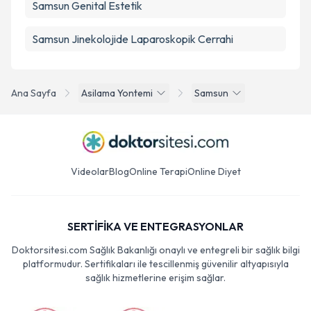
Samsun Genital Estetik
Samsun Jinekolojide Laparoskopik Cerrahi
Ana Sayfa
Asilama Yontemi
Samsun
Videolar
Blog
Online Terapi
Online Diyet
SERTİFİKA VE ENTEGRASYONLAR
Doktorsitesi.com Sağlık Bakanlığı onaylı ve entegreli bir sağlık bilgi
platformudur. Sertifikaları ile tescillenmiş güvenilir altyapısıyla
sağlık hizmetlerine erişim sağlar.