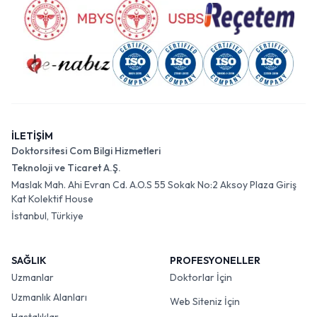
İLETİŞİM
Doktorsitesi Com Bilgi Hizmetleri
Teknoloji ve Ticaret A.Ş.
Maslak Mah. Ahi Evran Cd. A.O.S 55 Sokak No:2 Aksoy Plaza Giriş
Kat Kolektif House
İstanbul, Türkiye
SAĞLIK
PROFESYONELLER
Uzmanlar
Doktorlar İçin
Uzmanlık Alanları
Web Siteniz İçin