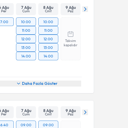
6 Ağu
7 Ağu
8 Ağu
9 Ağu
Per
Cum
Cmt
Paz
17:00
10:00
10:00
11:00
11:00
12:00
12:00
Takvim
kapalıdır
13:00
13:00
14:00
14:00
Daha Fazla Göster
6 Ağu
7 Ağu
8 Ağu
9 Ağu
Per
Cum
Cmt
Paz
16:40
09:00
09:00