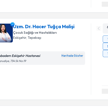
Uzm. Dr. Hacer Tuğça Malişi
Çocuk Sağlığı ve Hastalıkları
Eskişehir
, Tepebaşı
ıbadem Eskişehir Hastanesi
Haritada Göster
nudiye, 734 Sk No:19