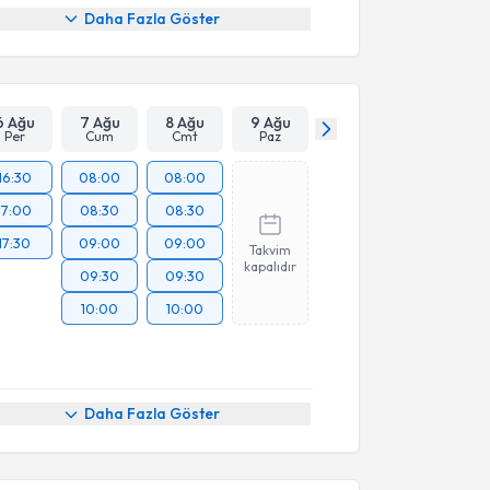
Daha Fazla Göster
6 Ağu
7 Ağu
8 Ağu
9 Ağu
Per
Cum
Cmt
Paz
16:30
08:00
08:00
17:00
08:30
08:30
17:30
09:00
09:00
Takvim
kapalıdır
09:30
09:30
10:00
10:00
Daha Fazla Göster