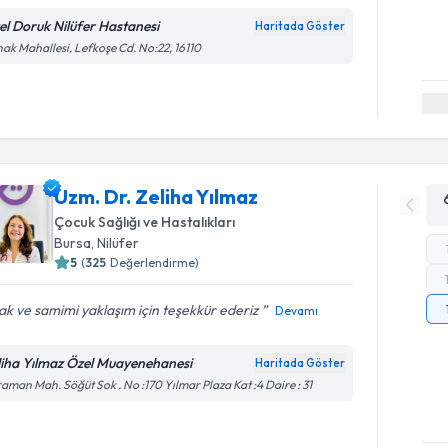
el Doruk Nilüfer Hastanesi
Haritada Göster
ak Mahallesi, Lefkoşe Cd. No:22, 16110
Uzm. Dr. Zeliha Yılmaz
Çocuk Sağlığı ve Hastalıkları
Bursa
, Nilüfer
5
(
325
Değerlendirme)
ak ve samimi yaklaşım için teşekkür ederiz
Devamı
liha Yılmaz Özel Muayenehanesi
Haritada Göster
aman Mah. Söğüt Sok . No :170 Yılmar Plaza Kat :4 Daire : 31