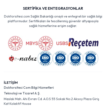
SERTİFİKA VE ENTEGRASYONLAR
Doktorsitesi.com Sağlık Bakanlığı onaylı ve entegreli bir sağlık bilgi
platformudur. Sertifikaları ile tescillenmiş güvenilir altyapısıyla
sağlık hizmetlerine erişim sağlar.
İLETİŞİM
Doktorsitesi Com Bilgi Hizmetleri
Teknoloji ve Ticaret A.Ş.
Maslak Mah. Ahi Evran Cd. A.O.S 55 Sokak No:2 Aksoy Plaza Giriş
Kat Kolektif House