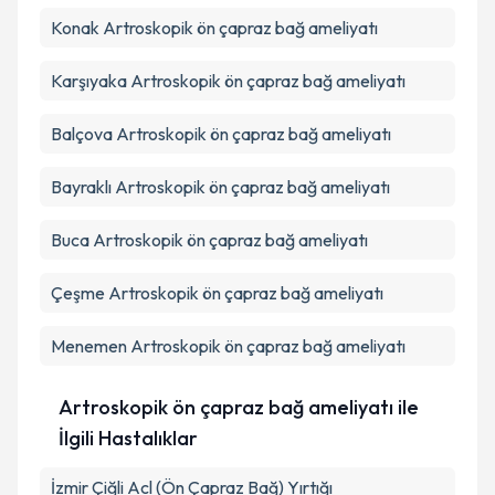
kapsamda işlenmesini kabul ediyorum.
Konak
Artroskopik ön çapraz bağ ameliyatı
Takvim Talebini Gönder
Karşıyaka
Artroskopik ön çapraz bağ ameliyatı
Balçova
Artroskopik ön çapraz bağ ameliyatı
Bayraklı
Artroskopik ön çapraz bağ ameliyatı
Buca
Artroskopik ön çapraz bağ ameliyatı
Çeşme
Artroskopik ön çapraz bağ ameliyatı
Menemen
Artroskopik ön çapraz bağ ameliyatı
Artroskopik ön çapraz bağ ameliyatı ile
İlgili Hastalıklar
İzmir Çiğli Acl (Ön Çapraz Bağ) Yırtığı