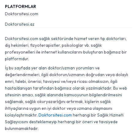
PLATFORMLAR
Doktorsitesi.com
Doktorsitesi.az
Doktorsitesi.com sağlık sektöründe hizmet veren tıp doktorları,
diş hekimleri, fizyoterapistler, psikologlar vb. sağlık
profesyonelleri ile internet kullanıcılarını buluşturan bağımsız bir
platformdur.
İş bu sayfada yer alan doktor/uzman yorumları ve
değerlendirmeleri, ilgili doktorun/uzmanın doğrudan veya dolaylı
emri, talebi, önerisi, tavsiyesi ve/veya ricası olmaksızın, ilgili
hasta/danışan tarafından bağımsız olarak yazılmaktadır. Bu web
sitesinin amacı, sağlık alanında kamuoyunun bilgilendirilmesini
sağlamak, sağlık okuryazarlığını artırmak, kişilerin sağlık
ihtiyaçlarına uygun en iyi doktor veya uzmana ulaşmasını
kolaylaştırmaktır.
Doktorsitesi.com
herhangi bir Sağlık Hizmeti
Sağlayıcısını desteklemeyip herhangi bir öneri ve tavsiyede
bulunmamaktadır.