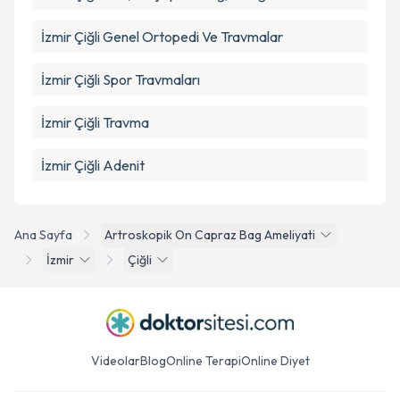
İzmir Çiğli Genel Ortopedi Ve Travmalar
İzmir Çiğli Spor Travmaları
İzmir Çiğli Travma
İzmir Çiğli Adenit
Ana Sayfa
Artroskopik On Capraz Bag Ameliyati
İzmir
Çiğli
Videolar
Blog
Online Terapi
Online Diyet