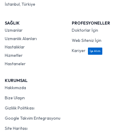
İstanbul, Türkiye
SAĞLIK
PROFESYONELLER
Uzmanlar
Doktorlar İçin
Uzmanlık Alanları
Web Siteniz İçin
Hastalıklar
Kariyer
İşe Alım
Hizmetler
Hastaneler
KURUMSAL
Hakkımızda
Bize Ulaşın
Gizlilik Politikası
Google Takvim Entegrasyonu
Site Haritası