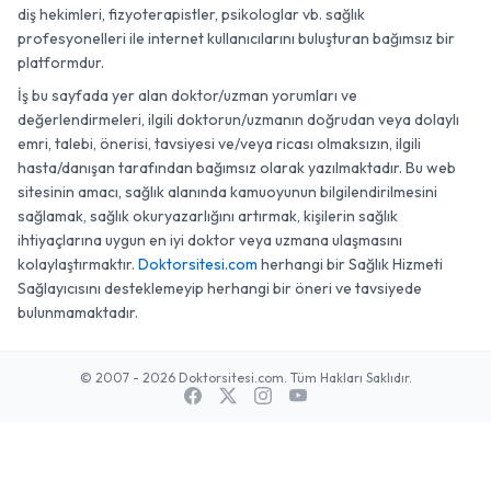
diş hekimleri, fizyoterapistler, psikologlar vb. sağlık
profesyonelleri ile internet kullanıcılarını buluşturan bağımsız bir
platformdur.
İş bu sayfada yer alan doktor/uzman yorumları ve
değerlendirmeleri, ilgili doktorun/uzmanın doğrudan veya dolaylı
emri, talebi, önerisi, tavsiyesi ve/veya ricası olmaksızın, ilgili
hasta/danışan tarafından bağımsız olarak yazılmaktadır. Bu web
sitesinin amacı, sağlık alanında kamuoyunun bilgilendirilmesini
sağlamak, sağlık okuryazarlığını artırmak, kişilerin sağlık
ihtiyaçlarına uygun en iyi doktor veya uzmana ulaşmasını
kolaylaştırmaktır.
Doktorsitesi.com
herhangi bir Sağlık Hizmeti
Sağlayıcısını desteklemeyip herhangi bir öneri ve tavsiyede
bulunmamaktadır.
© 2007 - 2026 Doktorsitesi.com. Tüm Hakları Saklıdır.