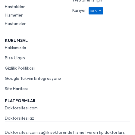
Web Siteniz İçin
Hastalıklar
Kariyer
İşe Alım
Hizmetler
Hastaneler
KURUMSAL
Hakkımızda
Bize Ulaşın
Gizlilik Politikası
Google Takvim Entegrasyonu
Site Haritası
PLATFORMLAR
Doktorsitesi.com
Doktorsitesi.az
Doktorsitesi.com sağlık sektöründe hizmet veren tıp doktorları,