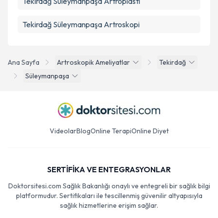
Tekirdağ Süleymanpaşa Artroplasti
Tekirdağ Süleymanpaşa Artroskopi
Ana Sayfa
Artroskopik Ameliyatlar
Tekirdağ
Süleymanpaşa
Videolar
Blog
Online Terapi
Online Diyet
SERTİFİKA VE ENTEGRASYONLAR
Doktorsitesi.com Sağlık Bakanlığı onaylı ve entegreli bir sağlık bilgi
platformudur. Sertifikaları ile tescillenmiş güvenilir altyapısıyla
sağlık hizmetlerine erişim sağlar.