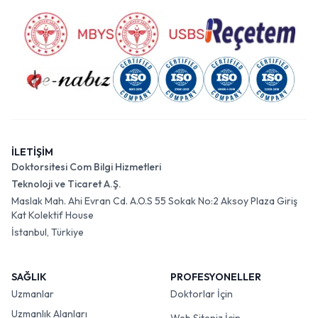
İLETİŞİM
Doktorsitesi Com Bilgi Hizmetleri
Teknoloji ve Ticaret A.Ş.
Maslak Mah. Ahi Evran Cd. A.O.S 55 Sokak No:2 Aksoy Plaza Giriş
Kat Kolektif House
İstanbul, Türkiye
SAĞLIK
PROFESYONELLER
Uzmanlar
Doktorlar İçin
Uzmanlık Alanları