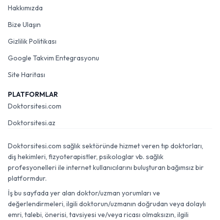
Hakkımızda
Bize Ulaşın
Gizlilik Politikası
Google Takvim Entegrasyonu
Site Haritası
PLATFORMLAR
Doktorsitesi.com
Doktorsitesi.az
Doktorsitesi.com sağlık sektöründe hizmet veren tıp doktorları,
diş hekimleri, fizyoterapistler, psikologlar vb. sağlık
profesyonelleri ile internet kullanıcılarını buluşturan bağımsız bir
platformdur.
İş bu sayfada yer alan doktor/uzman yorumları ve
değerlendirmeleri, ilgili doktorun/uzmanın doğrudan veya dolaylı
emri, talebi, önerisi, tavsiyesi ve/veya ricası olmaksızın, ilgili