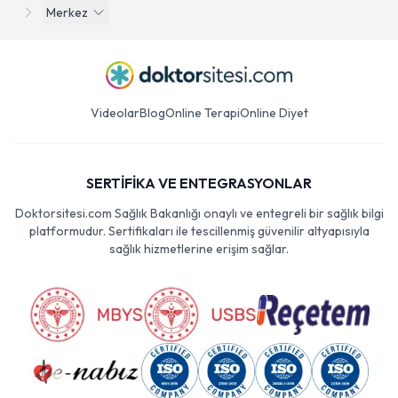
Merkez
Videolar
Blog
Online Terapi
Online Diyet
SERTİFİKA VE ENTEGRASYONLAR
Doktorsitesi.com Sağlık Bakanlığı onaylı ve entegreli bir sağlık bilgi
platformudur. Sertifikaları ile tescillenmiş güvenilir altyapısıyla
sağlık hizmetlerine erişim sağlar.