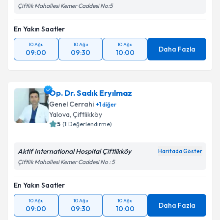
Çiftlik Mahallesi Kemer Caddesi No:5
En Yakın Saatler
10 Ağu
10 Ağu
10 Ağu
Daha Fazla
09:00
09:30
10:00
Op. Dr. Sadık Eryılmaz
Genel Cerrahi
+
1
diğer
Yalova
, Çiftlikköy
5
(
1
Değerlendirme)
Aktif International Hospital Çiftlikköy
Haritada Göster
Çiftlik Mahallesi Kemer Caddesi No : 5
En Yakın Saatler
10 Ağu
10 Ağu
10 Ağu
Daha Fazla
09:00
09:30
10:00