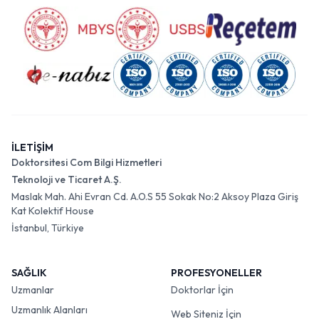
İLETİŞİM
Doktorsitesi Com Bilgi Hizmetleri
Teknoloji ve Ticaret A.Ş.
Maslak Mah. Ahi Evran Cd. A.O.S 55 Sokak No:2 Aksoy Plaza Giriş
Kat Kolektif House
İstanbul, Türkiye
SAĞLIK
PROFESYONELLER
Uzmanlar
Doktorlar İçin
Uzmanlık Alanları
Web Siteniz İçin