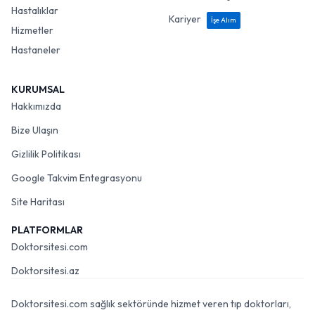
Hastalıklar
Kariyer
İşe Alım
Hizmetler
Hastaneler
KURUMSAL
Hakkımızda
Bize Ulaşın
Gizlilik Politikası
Google Takvim Entegrasyonu
Site Haritası
PLATFORMLAR
Doktorsitesi.com
Doktorsitesi.az
Doktorsitesi.com sağlık sektöründe hizmet veren tıp doktorları,