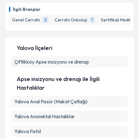
İlgili Branşlar
Genel Cerrahi
Cerrahi Onkoloji
Sertifikalı Medikal E
2
1
Yalova İlçeleri
Çiftlikköy
Apse insizyonu ve drenajı
Apse insizyonu ve drenajı ile İlgili
Hastalıklar
Yalova Anal Fissür (Makat Çatlağı)
Yalova Anorektal Hastalıklar
Yalova Fistül