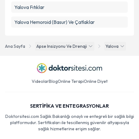
Yalova Fıtıklar
Yalova Hemoroid (Basur) Ve Çatlaklar
Ana Sayfa
Apse Insizyonu Ve Drenaji
Yalova
Videolar
Blog
Online Terapi
Online Diyet
SERTİFİKA VE ENTEGRASYONLAR
Doktorsitesi.com Sağlık Bakanlığı onaylı ve entegreli bir sağlık bilgi
platformudur. Sertifikaları ile tescillenmiş güvenilir altyapısıyla
sağlık hizmetlerine erişim sağlar.