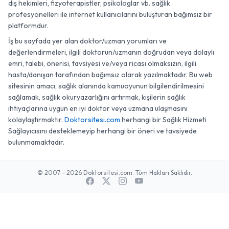
diş hekimleri, fizyoterapistler, psikologlar vb. sağlık
profesyonelleri ile internet kullanıcılarını buluşturan bağımsız bir
platformdur.
İş bu sayfada yer alan doktor/uzman yorumları ve
değerlendirmeleri, ilgili doktorun/uzmanın doğrudan veya dolaylı
emri, talebi, önerisi, tavsiyesi ve/veya ricası olmaksızın, ilgili
hasta/danışan tarafından bağımsız olarak yazılmaktadır. Bu web
sitesinin amacı, sağlık alanında kamuoyunun bilgilendirilmesini
sağlamak, sağlık okuryazarlığını artırmak, kişilerin sağlık
ihtiyaçlarına uygun en iyi doktor veya uzmana ulaşmasını
kolaylaştırmaktır.
Doktorsitesi.com
herhangi bir Sağlık Hizmeti
Sağlayıcısını desteklemeyip herhangi bir öneri ve tavsiyede
bulunmamaktadır.
© 2007 - 2026 Doktorsitesi.com. Tüm Hakları Saklıdır.