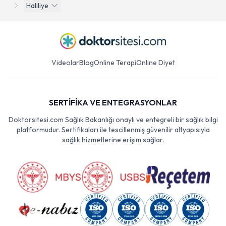
Haliliye
Videolar
Blog
Online Terapi
Online Diyet
SERTİFİKA VE ENTEGRASYONLAR
Doktorsitesi.com Sağlık Bakanlığı onaylı ve entegreli bir sağlık bilgi
platformudur. Sertifikaları ile tescillenmiş güvenilir altyapısıyla
sağlık hizmetlerine erişim sağlar.