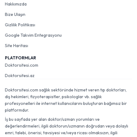
Hakkımızda
Bize Ulaşın
Gizlilik Politikası
Google Takvim Entegrasyonu
Site Haritası
PLATFORMLAR
Doktorsitesi.com
Doktorsitesi.az
Doktorsitesi.com sağlık sektöründe hizmet veren tıp doktorları,
diş hekimleri, fizyoterapistler, psikologlar vb. sağlık
profesyonelleri ile internet kullanıcılarını buluşturan bağımsız bir
platformdur.
İş bu sayfada yer alan doktor/uzman yorumları ve
değerlendirmeleri, ilgili doktorun/uzmanın doğrudan veya dolaylı
emri, talebi, önerisi, tavsiyesi ve/veya ricası olmaksızın, ilgili