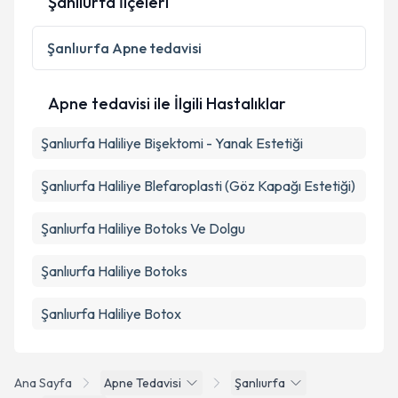
Şanlıurfa İlçeleri
Şanlıurfa
Apne tedavisi
Apne tedavisi ile İlgili Hastalıklar
Şanlıurfa Haliliye Bişektomi - Yanak Estetiği
Şanlıurfa Haliliye Blefaroplasti (Göz Kapağı Estetiği)
Şanlıurfa Haliliye Botoks Ve Dolgu
Şanlıurfa Haliliye Botoks
Şanlıurfa Haliliye Botox
Ana Sayfa
Apne Tedavisi
Şanlıurfa