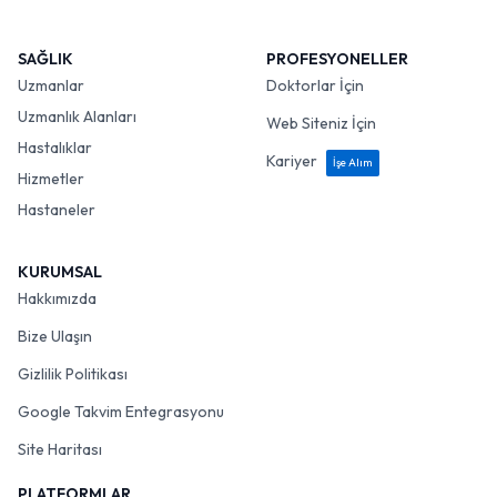
SAĞLIK
PROFESYONELLER
Uzmanlar
Doktorlar İçin
Uzmanlık Alanları
Web Siteniz İçin
Hastalıklar
Kariyer
İşe Alım
Hizmetler
Hastaneler
KURUMSAL
Hakkımızda
Bize Ulaşın
Gizlilik Politikası
Google Takvim Entegrasyonu
Site Haritası
PLATFORMLAR