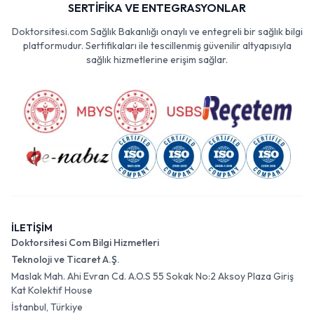
SERTİFİKA VE ENTEGRASYONLAR
Doktorsitesi.com Sağlık Bakanlığı onaylı ve entegreli bir sağlık bilgi
platformudur. Sertifikaları ile tescillenmiş güvenilir altyapısıyla
sağlık hizmetlerine erişim sağlar.
İLETİŞİM
Doktorsitesi Com Bilgi Hizmetleri
Teknoloji ve Ticaret A.Ş.
Maslak Mah. Ahi Evran Cd. A.O.S 55 Sokak No:2 Aksoy Plaza Giriş
Kat Kolektif House
İstanbul, Türkiye