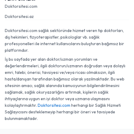
Doktorsitesi.com
Doktorsitesi.az
Doktorsitesi.com sağlık sektöründe hizmet veren tıp doktorları,
diş hekimleri, fizyoterapistler, psikologlar vb. sağlık
profesyonelleri ile internet kullanıcılarını buluşturan bağımsız bir
platformdur.
İş bu sayfada yer alan doktor/uzman yorumları ve
değerlendirmeleri, ilgili doktorun/uzmanın doğrudan veya dolaylı
emri, talebi, önerisi, tavsiyesi ve/veya ricası olmaksızın, ilgili
hasta/danışan tarafından bağımsız olarak yazılmaktadır. Bu web
sitesinin amacı, sağlık alanında kamuoyunun bilgilendirilmesini
sağlamak, sağlık okuryazarlığını artırmak, kişilerin sağlık
ihtiyaçlarına uygun en iyi doktor veya uzmana ulaşmasını
kolaylaştırmaktır.
Doktorsitesi.com
herhangi bir Sağlık Hizmeti
Sağlayıcısını desteklemeyip herhangi bir öneri ve tavsiyede
bulunmamaktadır.