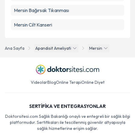
Mersin Bağırsak Tıkanması
Mersin Cilt Kanseri
Ana Sayfa
Apandisit Ameliyati
Mersin
Videolar
Blog
Online Terapi
Online Diyet
SERTİFİKA VE ENTEGRASYONLAR
Doktorsitesi.com Sağlık Bakanlığı onaylı ve entegreli bir sağlık bilgi
platformudur. Sertifikaları ile tescillenmiş güvenilir altyapısıyla
sağlık hizmetlerine erişim sağlar.