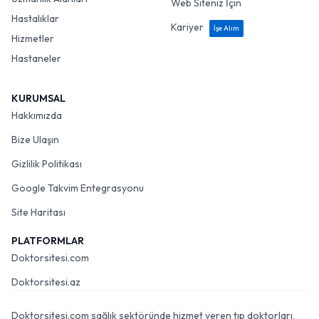
Web Siteniz İçin
Hastalıklar
Kariyer
İşe Alım
Hizmetler
Hastaneler
KURUMSAL
Hakkımızda
Bize Ulaşın
Gizlilik Politikası
Google Takvim Entegrasyonu
Site Haritası
PLATFORMLAR
Doktorsitesi.com
Doktorsitesi.az
Doktorsitesi.com sağlık sektöründe hizmet veren tıp doktorları,