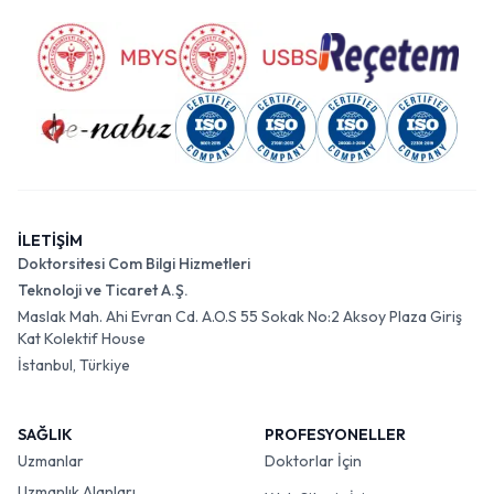
İLETİŞİM
Doktorsitesi Com Bilgi Hizmetleri
Teknoloji ve Ticaret A.Ş.
Maslak Mah. Ahi Evran Cd. A.O.S 55 Sokak No:2 Aksoy Plaza Giriş
Kat Kolektif House
İstanbul, Türkiye
SAĞLIK
PROFESYONELLER
Uzmanlar
Doktorlar İçin
Uzmanlık Alanları