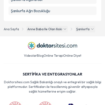
Şanlıurfa Ağrı Bozukluğu
Ana Sayfa
Anne Baba Ile Olan Iliski
Şanlıurfa
Videolar
Blog
Online Terapi
Online Diyet
SERTİFİKA VE ENTEGRASYONLAR
Doktorsitesi.com Sağlık Bakanlığı onaylı ve entegreli bir sağlık bilgi
platformudur. Sertifikaları ile tescillenmiş güvenilir altyapısıyla
sağlık hizmetlerine erişim sağlar.