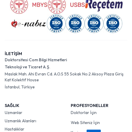
İLETİŞİM
Doktorsitesi Com Bilgi Hizmetleri
Teknoloji ve Ticaret A.Ş.
Maslak Mah. Ahi Evran Cd. A.O.S 55 Sokak No:2 Aksoy Plaza Giriş
Kat Kolektif House
İstanbul, Türkiye
SAĞLIK
PROFESYONELLER
Uzmanlar
Doktorlar İçin
Uzmanlık Alanları
Web Siteniz İçin
Hastalıklar