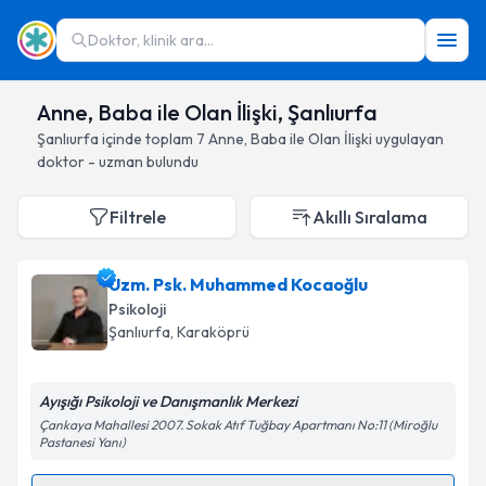
Doktor, klinik ara...
Anne, Baba ile Olan İlişki, Şanlıurfa
Şanlıurfa
içinde toplam
7
Anne, Baba ile Olan İlişki
uygulayan
doktor - uzman bulundu
Filtrele
Akıllı Sıralama
Uzm. Psk. Muhammed Kocaoğlu
Psikoloji
Şanlıurfa
, Karaköprü
Ayışığı Psikoloji ve Danışmanlık Merkezi
Çankaya Mahallesi 2007. Sokak Atıf Tuğbay Apartmanı No:11 (Miroğlu
Pastanesi Yanı)