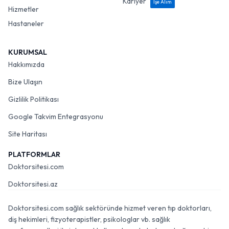
Kariyer
İşe Alım
Hizmetler
Hastaneler
KURUMSAL
Hakkımızda
Bize Ulaşın
Gizlilik Politikası
Google Takvim Entegrasyonu
Site Haritası
PLATFORMLAR
Doktorsitesi.com
Doktorsitesi.az
Doktorsitesi.com sağlık sektöründe hizmet veren tıp doktorları,
diş hekimleri, fizyoterapistler, psikologlar vb. sağlık