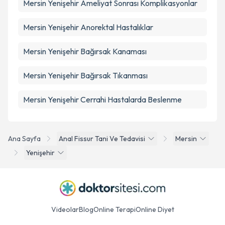
Mersin Yenişehir Ameliyat Sonrası Komplikasyonlar
Mersin Yenişehir Anorektal Hastalıklar
Mersin Yenişehir Bağırsak Kanaması
Mersin Yenişehir Bağırsak Tıkanması
Mersin Yenişehir Cerrahi Hastalarda Beslenme
Ana Sayfa
Anal Fissur Tani Ve Tedavisi
Mersin
Yenişehir
Videolar
Blog
Online Terapi
Online Diyet