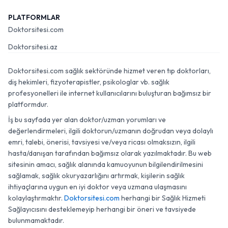
PLATFORMLAR
Doktorsitesi.com
Doktorsitesi.az
Doktorsitesi.com sağlık sektöründe hizmet veren tıp doktorları,
diş hekimleri, fizyoterapistler, psikologlar vb. sağlık
profesyonelleri ile internet kullanıcılarını buluşturan bağımsız bir
platformdur.
İş bu sayfada yer alan doktor/uzman yorumları ve
değerlendirmeleri, ilgili doktorun/uzmanın doğrudan veya dolaylı
emri, talebi, önerisi, tavsiyesi ve/veya ricası olmaksızın, ilgili
hasta/danışan tarafından bağımsız olarak yazılmaktadır. Bu web
sitesinin amacı, sağlık alanında kamuoyunun bilgilendirilmesini
sağlamak, sağlık okuryazarlığını artırmak, kişilerin sağlık
ihtiyaçlarına uygun en iyi doktor veya uzmana ulaşmasını
kolaylaştırmaktır.
Doktorsitesi.com
herhangi bir Sağlık Hizmeti
Sağlayıcısını desteklemeyip herhangi bir öneri ve tavsiyede
bulunmamaktadır.