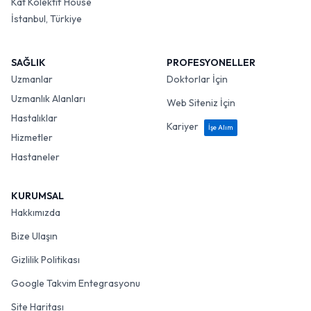
Kat Kolektif House
İstanbul, Türkiye
SAĞLIK
PROFESYONELLER
Uzmanlar
Doktorlar İçin
Uzmanlık Alanları
Web Siteniz İçin
Hastalıklar
Kariyer
İşe Alım
Hizmetler
Hastaneler
KURUMSAL
Hakkımızda
Bize Ulaşın
Gizlilik Politikası
Google Takvim Entegrasyonu
Site Haritası