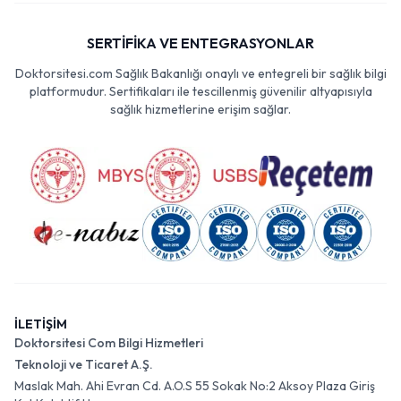
SERTİFİKA VE ENTEGRASYONLAR
Doktorsitesi.com Sağlık Bakanlığı onaylı ve entegreli bir sağlık bilgi
platformudur. Sertifikaları ile tescillenmiş güvenilir altyapısıyla
sağlık hizmetlerine erişim sağlar.
İLETİŞİM
Doktorsitesi Com Bilgi Hizmetleri
Teknoloji ve Ticaret A.Ş.
Maslak Mah. Ahi Evran Cd. A.O.S 55 Sokak No:2 Aksoy Plaza Giriş