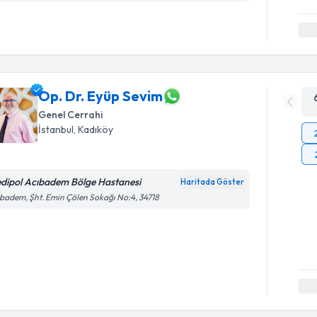
Op. Dr. Eyüp Sevim
Genel Cerrahi
İstanbul
, Kadıköy
dipol Acıbadem Bölge Hastanesi
Haritada Göster
badem, Şht. Emin Çölen Sokağı No:4, 34718