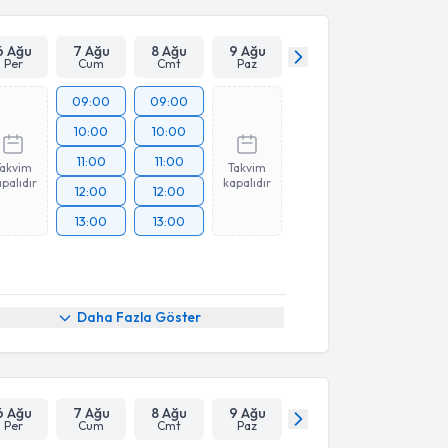
6 Ağu
7 Ağu
8 Ağu
9 Ağu
Per
Cum
Cmt
Paz
09:00
09:00
10:00
10:00
11:00
11:00
Takvim
Takvim
palıdır
kapalıdır
12:00
12:00
13:00
13:00
Daha Fazla Göster
6 Ağu
7 Ağu
8 Ağu
9 Ağu
Per
Cum
Cmt
Paz