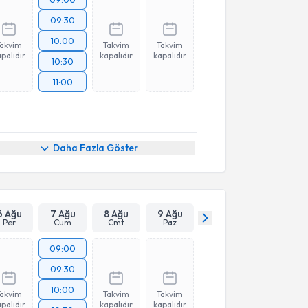
09:30
10:00
Takvim
Takvim
Takvim
palıdır
kapalıdır
kapalıdır
10:30
11:00
Daha Fazla Göster
6 Ağu
7 Ağu
8 Ağu
9 Ağu
Per
Cum
Cmt
Paz
09:00
09:30
10:00
Takvim
Takvim
Takvim
palıdır
kapalıdır
kapalıdır