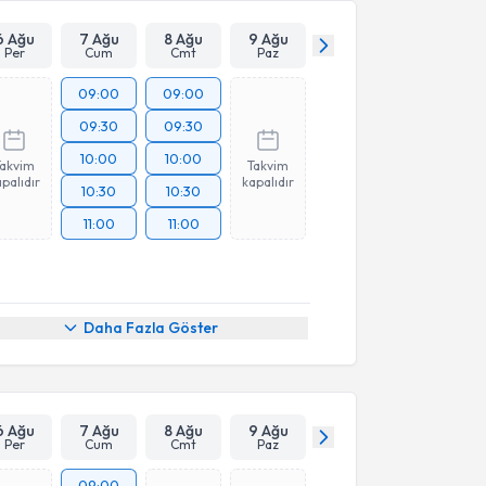
6 Ağu
7 Ağu
8 Ağu
9 Ağu
Per
Cum
Cmt
Paz
09:00
09:00
09:30
09:30
10:00
10:00
Takvim
Takvim
palıdır
kapalıdır
10:30
10:30
11:00
11:00
Daha Fazla Göster
6 Ağu
7 Ağu
8 Ağu
9 Ağu
Per
Cum
Cmt
Paz
09:00