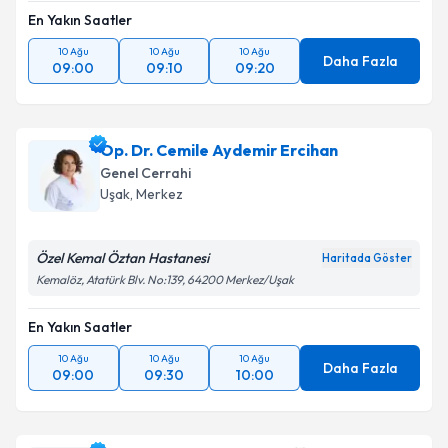
En Yakın Saatler
10 Ağu
10 Ağu
10 Ağu
Daha Fazla
09:00
09:10
09:20
Op. Dr. Cemile Aydemir Ercihan
Genel Cerrahi
Uşak
, Merkez
Özel Kemal Öztan Hastanesi
Haritada Göster
Kemalöz, Atatürk Blv. No:139, 64200 Merkez/Uşak
En Yakın Saatler
10 Ağu
10 Ağu
10 Ağu
Daha Fazla
09:00
09:30
10:00