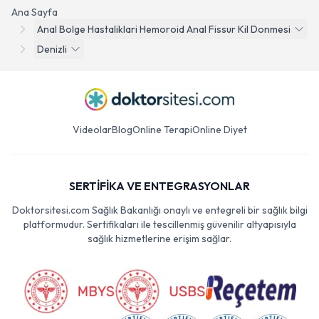
Ana Sayfa
Anal Bolge Hastaliklari Hemoroid Anal Fissur Kil Donmesi
Denizli
Videolar
Blog
Online Terapi
Online Diyet
SERTİFİKA VE ENTEGRASYONLAR
Doktorsitesi.com Sağlık Bakanlığı onaylı ve entegreli bir sağlık bilgi
platformudur. Sertifikaları ile tescillenmiş güvenilir altyapısıyla
sağlık hizmetlerine erişim sağlar.