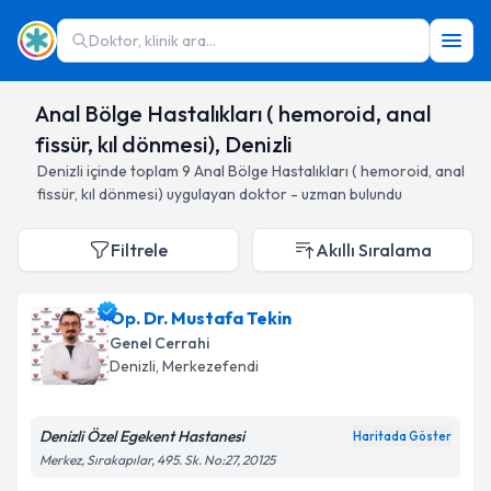
Doktor, klinik ara...
Anal Bölge Hastalıkları ( hemoroid, anal
fissür, kıl dönmesi), Denizli
Denizli
içinde toplam
9
Anal Bölge Hastalıkları ( hemoroid, anal
fissür, kıl dönmesi)
uygulayan doktor - uzman bulundu
Filtrele
Akıllı Sıralama
Op. Dr. Mustafa Tekin
Genel Cerrahi
Denizli
, Merkezefendi
Denizli Özel Egekent Hastanesi
Haritada Göster
Merkez, Sırakapılar, 495. Sk. No:27, 20125