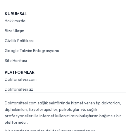
KURUMSAL
Hakkımızda
Bize Ulaşın
Gizlilik Politikası
Google Takvim Entegrasyonu
Site Haritası
PLATFORMLAR
Doktorsitesi.com
Doktorsitesi.az
Doktorsitesi.com sağlık sektöründe hizmet veren tıp doktorları,
diş hekimleri, fizyoterapistler, psikologlar vb. sağlık
profesyonelleri ile internet kullanıcılarını buluşturan bağımsız bir
platformdur.