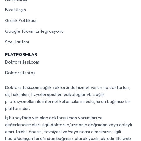
Bize Ulaşın
Gizlilik Politikası
Google Takvim Entegrasyonu
Site Haritası
PLATFORMLAR
Doktorsitesi.com
Doktorsitesi.az
Doktorsitesi.com sağlık sektöründe hizmet veren tıp doktorları,
diş hekimleri, fizyoterapistler, psikologlar vb. sağlık
profesyonelleri ile internet kullanıcılarını buluşturan bağımsız bir
platformdur.
İş bu sayfada yer alan doktor/uzman yorumları ve
değerlendirmeleri, ilgili doktorun/uzmanın doğrudan veya dolaylı
emri, talebi, önerisi, tavsiyesi ve/veya ricası olmaksızın, ilgili
hasta/danışan tarafından bağımsız olarak yazılmaktadır. Bu web