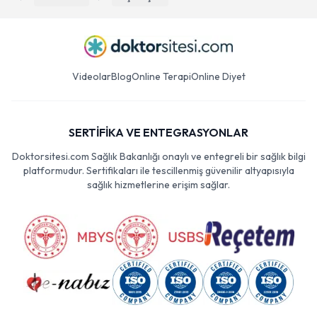
Videolar
Blog
Online Terapi
Online Diyet
SERTİFİKA VE ENTEGRASYONLAR
Doktorsitesi.com Sağlık Bakanlığı onaylı ve entegreli bir sağlık bilgi
platformudur. Sertifikaları ile tescillenmiş güvenilir altyapısıyla
sağlık hizmetlerine erişim sağlar.