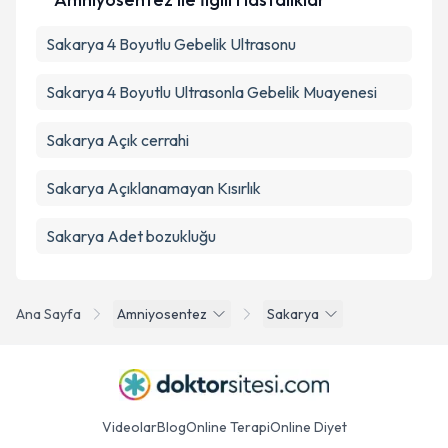
Sakarya 4 Boyutlu Gebelik Ultrasonu
Sakarya 4 Boyutlu Ultrasonla Gebelik Muayenesi
Sakarya Açık cerrahi
Sakarya Açıklanamayan Kısırlık
Sakarya Adet bozukluğu
Ana Sayfa
Amniyosentez
Sakarya
Videolar
Blog
Online Terapi
Online Diyet