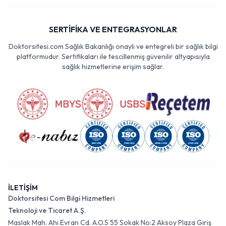
SERTİFİKA VE ENTEGRASYONLAR
Doktorsitesi.com Sağlık Bakanlığı onaylı ve entegreli bir sağlık bilgi
platformudur. Sertifikaları ile tescillenmiş güvenilir altyapısıyla
sağlık hizmetlerine erişim sağlar.
İLETİŞİM
Doktorsitesi Com Bilgi Hizmetleri
Teknoloji ve Ticaret A.Ş.
Maslak Mah. Ahi Evran Cd. A.O.S 55 Sokak No:2 Aksoy Plaza Giriş