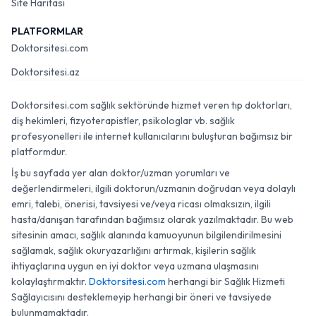
Site Haritası
PLATFORMLAR
Doktorsitesi.com
Doktorsitesi.az
Doktorsitesi.com sağlık sektöründe hizmet veren tıp doktorları,
diş hekimleri, fizyoterapistler, psikologlar vb. sağlık
profesyonelleri ile internet kullanıcılarını buluşturan bağımsız bir
platformdur.
İş bu sayfada yer alan doktor/uzman yorumları ve
değerlendirmeleri, ilgili doktorun/uzmanın doğrudan veya dolaylı
emri, talebi, önerisi, tavsiyesi ve/veya ricası olmaksızın, ilgili
hasta/danışan tarafından bağımsız olarak yazılmaktadır. Bu web
sitesinin amacı, sağlık alanında kamuoyunun bilgilendirilmesini
sağlamak, sağlık okuryazarlığını artırmak, kişilerin sağlık
ihtiyaçlarına uygun en iyi doktor veya uzmana ulaşmasını
kolaylaştırmaktır.
Doktorsitesi.com
herhangi bir Sağlık Hizmeti
Sağlayıcısını desteklemeyip herhangi bir öneri ve tavsiyede
bulunmamaktadır.