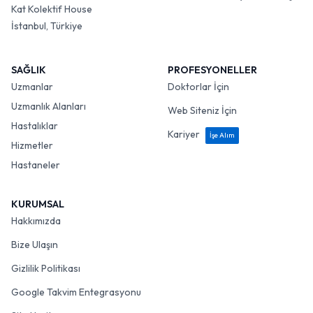
Kat Kolektif House
İstanbul, Türkiye
SAĞLIK
PROFESYONELLER
Uzmanlar
Doktorlar İçin
Uzmanlık Alanları
Web Siteniz İçin
Hastalıklar
Kariyer
İşe Alım
Hizmetler
Hastaneler
KURUMSAL
Hakkımızda
Bize Ulaşın
Gizlilik Politikası
Google Takvim Entegrasyonu