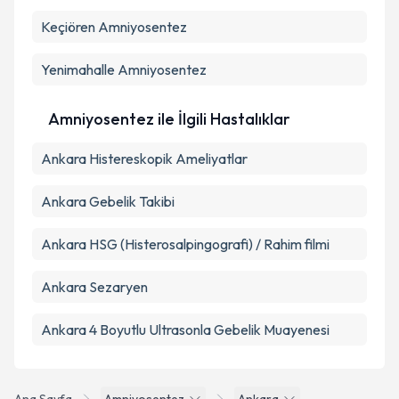
kapsamda işlenmesini kabul ediyorum.
Keçiören
Amniyosentez
Takvim Talebini Gönder
Yenimahalle
Amniyosentez
Amniyosentez ile İlgili Hastalıklar
Ankara Histereskopik Ameliyatlar
Ankara Gebelik Takibi
Ankara HSG (Histerosalpingografi) / Rahim filmi
Ankara Sezaryen
Ankara 4 Boyutlu Ultrasonla Gebelik Muayenesi