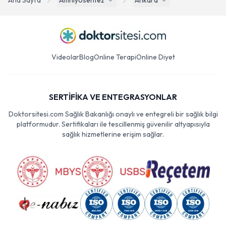
Ana Sayfa
Amniyosentez
Ankara
Videolar
Blog
Online Terapi
Online Diyet
SERTİFİKA VE ENTEGRASYONLAR
Doktorsitesi.com Sağlık Bakanlığı onaylı ve entegreli bir sağlık bilgi
platformudur. Sertifikaları ile tescillenmiş güvenilir altyapısıyla
sağlık hizmetlerine erişim sağlar.